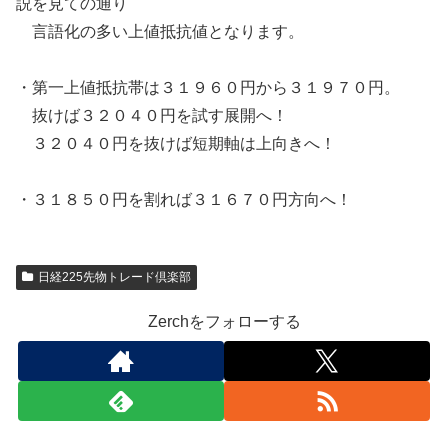
説を見ての通り
言語化の多い上値抵抗値となります。
・第一上値抵抗帯は３１９６０円から３１９７０円。
抜けば３２０４０円を試す展開へ！
３２０４０円を抜けば短期軸は上向きへ！
・３１８５０円を割れば３１６７０円方向へ！
日経225先物トレード倶楽部
Zerchをフォローする