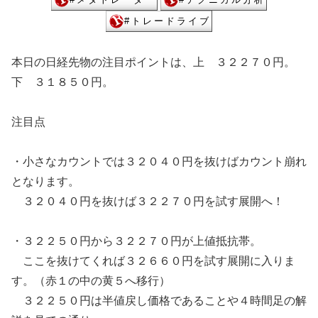
本日の日経先物の注目ポイントは、上 ３２２７０円。
下 ３１８５０円。
注目点
・小さなカウントでは３２０４０円を抜けばカウント崩れ
となります。
３２０４０円を抜けば３２２７０円を試す展開へ！
・３２２５０円から３２２７０円が上値抵抗帯。
ここを抜けてくれば３２６６０円を試す展開に入りま
す。（赤１の中の黄５へ移行）
３２２５０円は半値戻し価格であることや４時間足の解