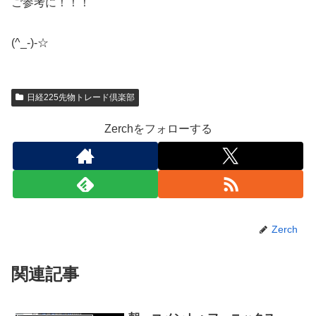
ご参考に！！！
(^_-)-☆
日経225先物トレード倶楽部
Zerchをフォローする
Zerch
関連記事