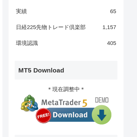
実績
65
日経225先物トレード倶楽部
1,157
環境認識
405
MT5 Download
＊現在調整中＊