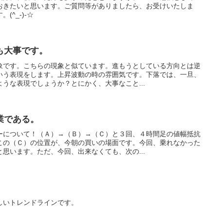
おきたいと思います。ご質問等がありましたら、お受けいたしま
^_-)-☆
も大事です。
象です。こちらの現象と似ています。進もうとしている方向とは逆
いう表現をします。上昇波動の時の雰囲気です。下落では、一旦、
うな表現でしょうか？とにかく、大事なこと...
業である。
ーについて！（Ａ）→（Ｂ）→（Ｃ）と３回、４時間足の値幅抵抗
この（Ｃ）の位置が、今朝の買いの場面です。今回、乗れなかった
思います。ただ、今回、出来なくても、次の...
しいトレンドラインです。