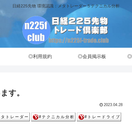
日経225先物 環境認識：メタトレーダー５テクニカル分析
◎利用規約
◎会員掲示板
◎
います。
2023.04.28