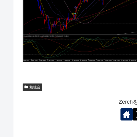
勉強会
Zerc