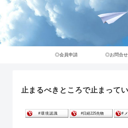
◎会員申請
◎お問合せ
止まるべきところで止まって