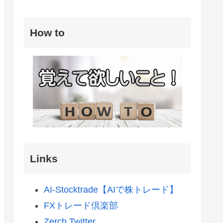
How to
Links
AI-Stocktrade【AIで株トレード】
FXトレード倶楽部
Zerch Twitter