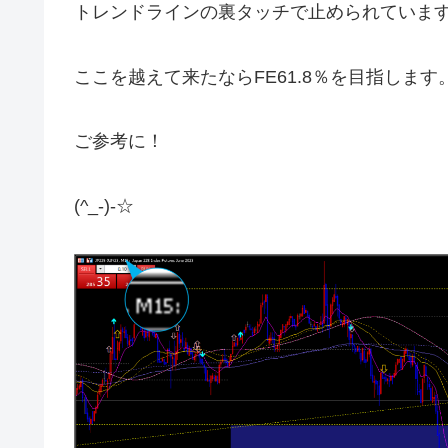
トレンドラインの裏タッチで止められていま
ここを越えて来たならFE61.8％を目指します
ご参考に！
(^_-)-☆