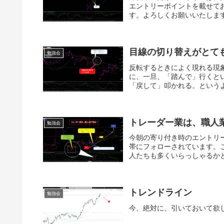
エントリーポイントを載せて
す。よろしくお願いいたします。(
目線の切り替えがとて
勉強会
反転するときによく現れる現
に、一旦、「踏んで」行くと
「戻して」叩かれる。というよ
トレーダー業は、職人
勉強会
今朝の寄り付き時のエントリ
帯にフォローされています。
人たちも多くいらっしゃるかと
トレンドライン
勉強会
今、絶対に、引いておいて欲