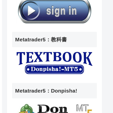
Metatrader5：教科書
Metatrader5：Donpisha!