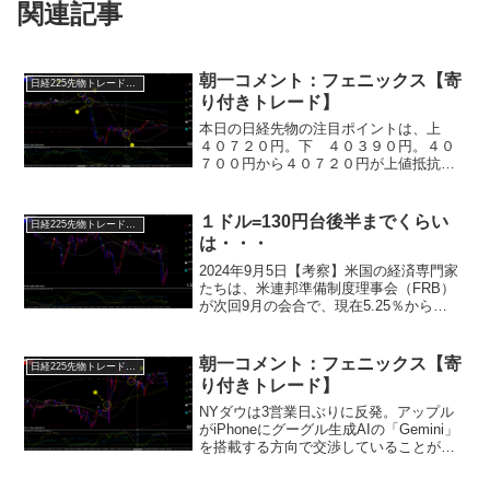
関連記事
朝一コメント：フェニックス【寄
日経225先物トレード倶楽部
り付きトレード】
本日の日経先物の注目ポイントは、上
４０７２０円。下 ４０３９０円。４０
７００円から４０７２０円が上値抵抗
帯。４０７２０円を抜けば４０８８０円
まではテクニカル的にほぼ当確で上昇し
ます。４０４３０円から４０３９０円が
１ドル=130円台後半までくらい
日経225先物トレード倶楽部
下値抵抗帯。下値抵抗帯を割...
は・・・
2024年9月5日【考察】米国の経済専門家
たちは、米連邦準備制度理事会（FRB）
が次回9月の会合で、現在5.25％から
5.50％に設定されている政策金利の目標
を0.25％ずつ引き下げることを皮切り
に、段階的な利下げが続くと予測してい
朝一コメント：フェニックス【寄
日経225先物トレード倶楽部
ます。ま...
り付きトレード】
NYダウは3営業日ぶりに反発。アップル
がiPhoneにグーグル生成AIの「Gemini」
を搭載する方向で交渉していることが報
じられ、アルファベットが一時8%高まで
上昇しました。エヌビディアも一時5％高