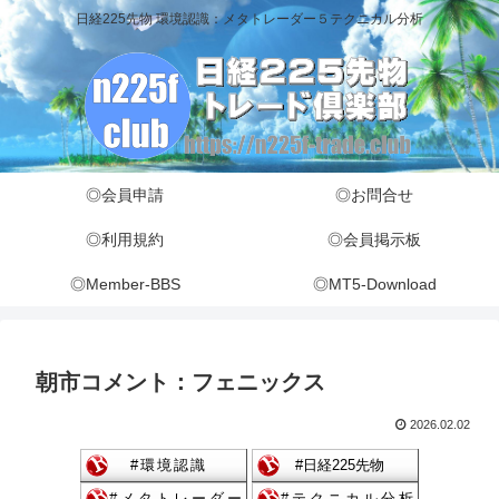
日経225先物 環境認識：メタトレーダー５テクニカル分析
◎会員申請
◎お問合せ
◎利用規約
◎会員掲示板
◎Member-BBS
◎MT5-Download
朝市コメント：フェニックス
2026.02.02