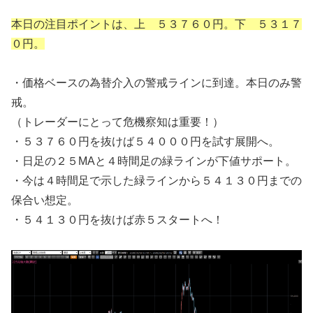
本日の注目ポイントは、上 ５３７６０円。下 ５３１７
０円。
・価格ベースの為替介入の警戒ラインに到達。本日のみ警
戒。
（トレーダーにとって危機察知は重要！）
・５３７６０円を抜けば５４０００円を試す展開へ。
・日足の２５MAと４時間足の緑ラインが下値サポート。
・今は４時間足で示した緑ラインから５４１３０円までの
保合い想定。
・５４１３０円を抜けば赤５スタートへ！