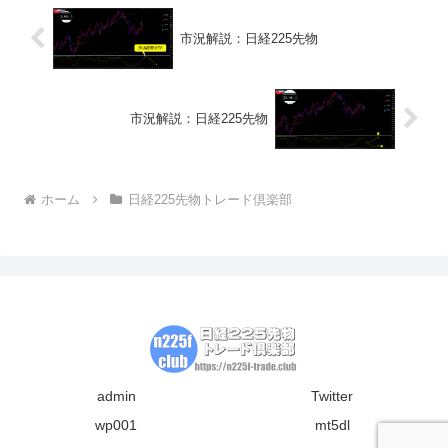
市況解説：日経225先物
市況解説：日経225先物
ホーム
日経225先物トレード倶楽部
admin
Twitter
wp001
mt5dl