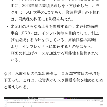
由に、2023年度の業績見通しを下方修正した。オラ
クルは、米IT大手の1つであり、業績見通しの下振れ
は、同業種の株価にも影響を与えた。
米金利のさらなる上昇を警戒する声：米連邦準備理
事会（FRB）は、インフレ抑制を目的として、利上
げを継続する方針を示している。原油価格の高騰に
より、インフレがさらに加速するとの懸念から、
FRBの利上げペースが加速する可能性も指摘されて
いる。
なお、米取引所の合算出来高は、直近20営業日の平均を
下回った。これは、投資家がリスク回避姿勢を強めたため
と考えられる。