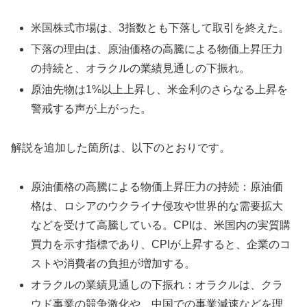
米国株式市場は、3指数とも下落して取引を終えた。
下落の理由は、原油価格の高騰による物価上昇圧力
の持続と、オラクルの業績見通しの下振れ。
原油先物は1%以上上昇し、米金利のさらなる上昇を
警戒する声が上がった。
解説を追加した箇所は、以下のとおりです。
原油価格の高騰による物価上昇圧力の持続：原油価
格は、ロシアのウクライナ侵攻や世界的な需要拡大
などを受けて高騰している。CPIは、米国内の実質購
買力を示す指標であり、CPIが上昇すると、企業のコ
ストや消費者の負担が増加する。
オラクルの業績見通しの下振れ：オラクルは、クラ
ウド事業の競争激化や、中国での事業減速などを理