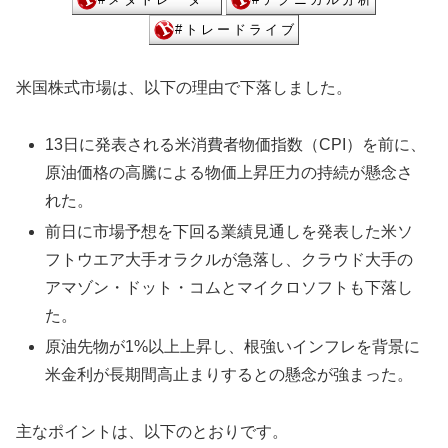
米国株式市場は、以下の理由で下落しました。
13日に発表される米消費者物価指数（CPI）を前に、
原油価格の高騰による物価上昇圧力の持続が懸念さ
れた。
前日に市場予想を下回る業績見通しを発表した米ソ
フトウエア大手オラクルが急落し、クラウド大手の
アマゾン・ドット・コムとマイクロソフトも下落し
た。
原油先物が1%以上上昇し、根強いインフレを背景に
米金利が長期間高止まりするとの懸念が強まった。
主なポイントは、以下のとおりです。