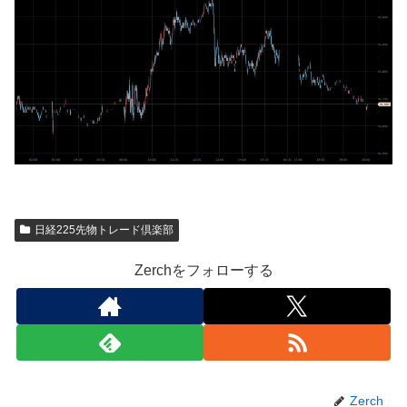
日経225先物トレード倶楽部
Zerchをフォローする
Zerch