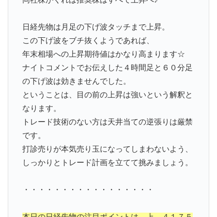
日経先物は月足の下げ波タッチまで上昇。
この下げ波をブチ抜くようであれば、
年末相場への上昇期待値はかなり高まります☆
ナイトコメントでお伝えした４時間足と６０分足
の下げ波は効きませんでした。
ということは、目の前の上昇は強いという解釈と
なります。
トレード技術のない方は天井当ての逆張りは厳禁
です。
打診売りが本気売り玉になってしまわないよう、
しっかりとトレード計画を立てて挑みましょう。
・・・・・・・・・・・・・・・・・
本日の日経先物の注目ポイントは、上 ４１７５