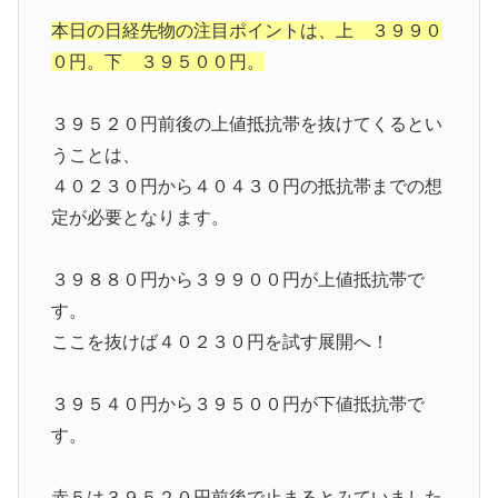
本日の日経先物の注目ポイントは、上 ３９９０
０円。下 ３９５００円。
３９５２０円前後の上値抵抗帯を抜けてくるとい
うことは、
４０２３０円から４０４３０円の抵抗帯までの想
定が必要となります。
３９８８０円から３９９００円が上値抵抗帯で
す。
ここを抜けば４０２３０円を試す展開へ！
３９５４０円から３９５００円が下値抵抗帯で
す。
赤５は３９５２０円前後で止まるとみていました