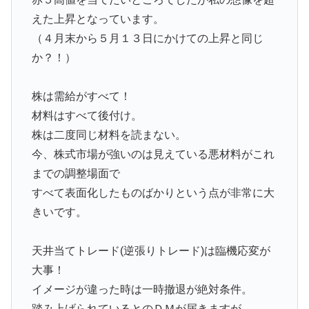
えた上昇となっています。
（４月末から５月１３日にかけての上昇と同じ
か？！）
株は需給がすべて！
材料はすべて後付け。
株は二度同じ材料を読まない。
今、株式市場が強いのは見えている悪材料がこれ
までの調整場面で
すべて表面化したものばかりという点が非常に大
きいです。
天井当てトレード(逆張りトレード)は臨機応変が
大事！
イメージが違った時は一時撤退が絶対条件。
踏み上げられているとのＤＭが届きますが、