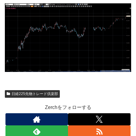
日経225先物トレード倶楽部
Zerchをフォローする