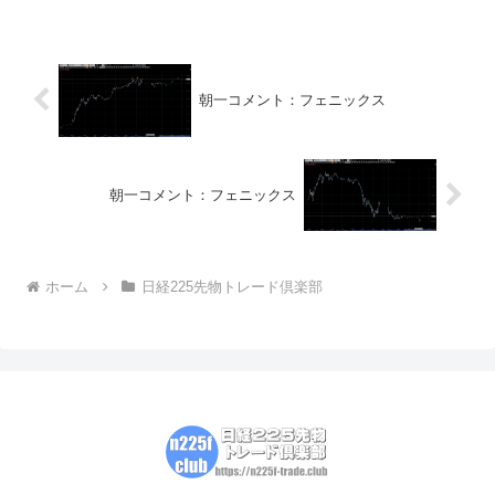
う！そうすることで、５月２０日（５９
３４０円）、３...
朝一コメント：フェニックス
朝一コメント：フェニックス
ホーム
日経225先物トレード倶楽部