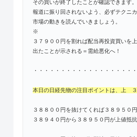
その買いが終了したことが確認できます
報道に振り回されないよう、必ずテクニ
市場の動きを読んでいきましょう。
※
３７９００円を割れば配当再投資買いを
出たことが示される＝需給悪化へ！
・・・・・・・・・・・・・・・・・・
本日の日経先物の注目ポイントは、上 
３８８００円を抜けてくれば３８９５０
３８９４０円から３８９５０円が上値抵