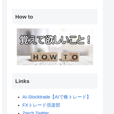
How to
Links
AI-Stocktrade【AIで株トレード】
FXトレード倶楽部
Zerch Twitter