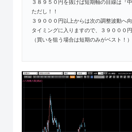
３８９５０円を抜けば短期軸の目線は『
ただし！！
３９０００円以上からは次の調整波動へ
タイミングに入りますので、３９０００
（買いを狙う場合は短期のみがベスト！