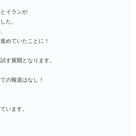
ルとイランが
ました。
が、
を進めていたことに！
を試す展開となります。
いての報道はなし！
しています。