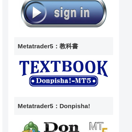
Metatrader5：教科書
Metatrader5：Donpisha!