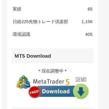
実績
65
日経225先物トレード倶楽部
1,156
環境認識
405
MT5 Download
＊現在調整中＊