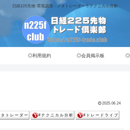
日経225先物 環境認識：メタトレーダー５テクニカル分析
◎利用規約
◎会員掲示板
◎
2025.06.24