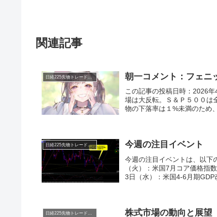
関連記事
朝一コメント：フェニ
日経225先物トレード倶楽部
この記事の投稿日時：2026年
場は大反転。Ｓ＆Ｐ５００は
物の下落率は１%未満のため、
今週の注目イベント
日経225先物トレード倶楽部
今週の注目イベントは、以下の
（火）：米国7月コア価格指数8
3日（水）：米国4-6月期GDP
株式市場の動向と展望
日経225先物トレード倶楽部