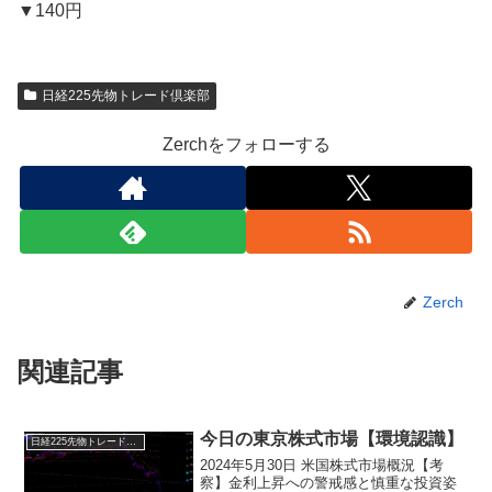
▼140円
日経225先物トレード倶楽部
Zerchをフォローする
Zerch
関連記事
今日の東京株式市場【環境認識】
日経225先物トレード倶楽部
2024年5月30日 米国株式市場概況【考
察】金利上昇への警戒感と慎重な投資姿