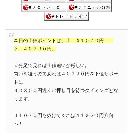
本日の上値ポイントは、上 ４１０７０円。
下 ４０７９０円。
５分足で見れば上値追いが厳しい。
買いを狙うのであれば４０７９０円を下値サポー
トに
４０８００円近くの押し目を待つタイミングとな
ります。
４１０７０円を抜けてくれば４１２２０円方向
へ！