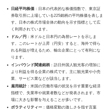
日経平均株価
：日本の代表的な株価指数で、東京証
券取引所に上場している225銘柄の平均株価を表しま
す。日本の株式市場全体の動向を示す指標として広
く利用されています。
ドル／円
：米ドルと日本円の為替レートを示しま
す。このレートが上昇（円安）すると、海外で得ら
れる利益が増えるため、輸出企業にとって有利にな
ります。
インバウンド関連銘柄
：訪日外国人観光客の増加に
より利益を得る企業の株式です。主に観光業や小売
業、サービス業などが該当します。
雇用統計
：米国の労働市場の状況を示す重要な経済
指標で、失業率や就業者数などが発表されます。市
場に大きな影響を与えることが多いです。
ボラティリティー
：価格変動の激しさを指す言葉