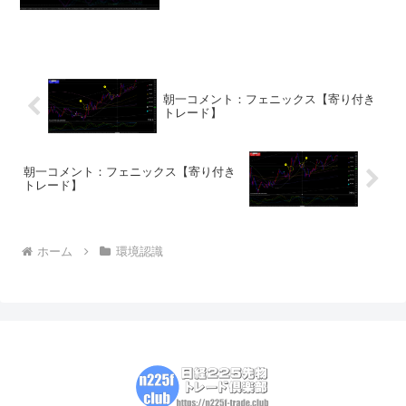
12月期GDP速報値は、年率換算で前期比
3.3％増と、市場予想を上回りました。ま
た、個人消費も前期比2.8％増と、市場
予...
朝一コメント：フェニックス【寄り付き
トレード】
朝一コメント：フェニックス【寄り付き
トレード】
ホーム
環境認識