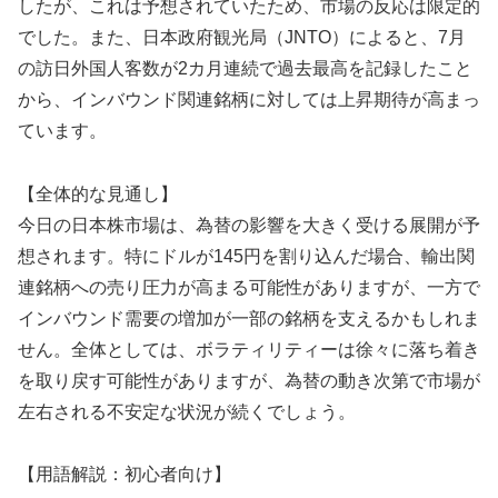
したが、これは予想されていたため、市場の反応は限定的
でした。また、日本政府観光局（JNTO）によると、7月
の訪日外国人客数が2カ月連続で過去最高を記録したこと
から、インバウンド関連銘柄に対しては上昇期待が高まっ
ています。
【全体的な見通し】
今日の日本株市場は、為替の影響を大きく受ける展開が予
想されます。特にドルが145円を割り込んだ場合、輸出関
連銘柄への売り圧力が高まる可能性がありますが、一方で
インバウンド需要の増加が一部の銘柄を支えるかもしれま
せん。全体としては、ボラティリティーは徐々に落ち着き
を取り戻す可能性がありますが、為替の動き次第で市場が
左右される不安定な状況が続くでしょう。
【用語解説：初心者向け】