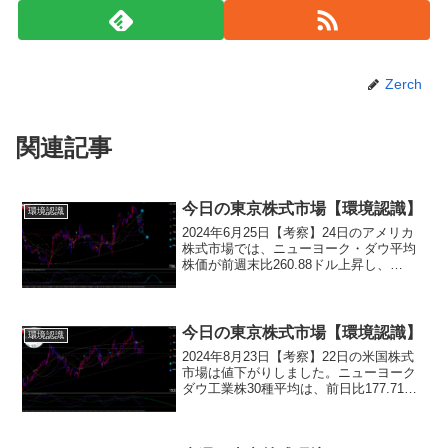
Zerch
関連記事
今日の東京株式市場【環境認識】
環境認識
2024年6月25日【考察】24日のアメリカ
株式市場では、ニューヨーク・ダウ平均
株価が前週末比260.88ドル上昇し、
39,411.21ドルで取引を終えました。これ
で5日連続の上昇となりました。一方、ナ
スダック総合指数は192.544ポイン...
今日の東京株式市場【環境認識】
環境認識
2024年8月23日【考察】22日の米国株式
市場は値下がりしました。ニューヨーク
ダウ工業株30種平均は、前日比177.71ド
ル安の40,712.78ドル、ナスダック総合指
数は299.633ポイント安の17,619.354ポイ
ントで取引を終え...