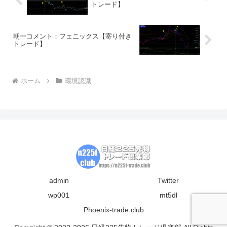
トレード】
朝一コメント：フェニックス【寄り付き
トレード】
ホーム
環境認識
admin
Twitter
wp001
mt5dl
Phoenix-trade.club