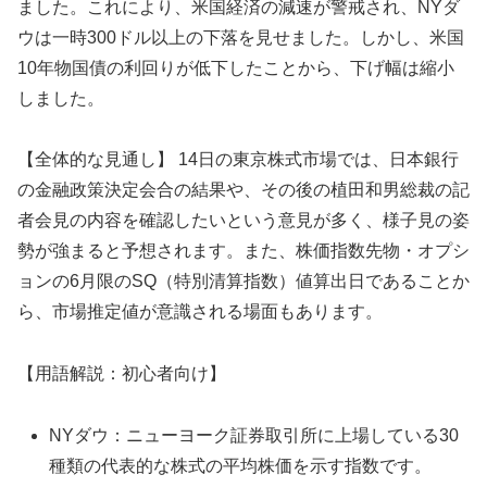
ました。これにより、米国経済の減速が警戒され、NYダ
ウは一時300ドル以上の下落を見せました。しかし、米国
10年物国債の利回りが低下したことから、下げ幅は縮小
しました。
【全体的な見通し】 14日の東京株式市場では、日本銀行
の金融政策決定会合の結果や、その後の植田和男総裁の記
者会見の内容を確認したいという意見が多く、様子見の姿
勢が強まると予想されます。また、株価指数先物・オプシ
ョンの6月限のSQ（特別清算指数）値算出日であることか
ら、市場推定値が意識される場面もあります。
【用語解説：初心者向け】
NYダウ：ニューヨーク証券取引所に上場している30
種類の代表的な株式の平均株価を示す指数です。