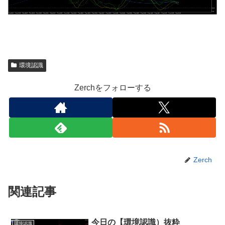
環境認識
Zerchをフォローする
Zerch
関連記事
今日の【環境認識）抜粋
環境認識