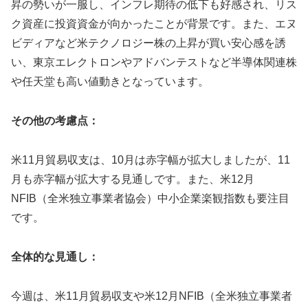
昇の勢いが一服し、インフレ期待の低下も好感され、リス
ク資産に投資資金が向かったことが背景です。また、エヌ
ビディアなど米テクノロジー株の上昇が買い安心感を誘
い、東京エレクトロンやアドバンテストなど半導体関連株
や任天堂も高い値動きとなっています。
その他の考慮点：
米11月貿易収支は、10月は赤字幅が拡大しましたが、11
月も赤字幅が拡大する見通しです。また、米12月
NFIB（全米独立事業者協会）中小企業楽観指数も要注目
です。
全体的な見通し：
今週は、米11月貿易収支や米12月NFIB（全米独立事業者