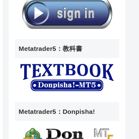
Metatrader5：教科書
Metatrader5：Donpisha!