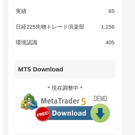
実績
65
日経225先物トレード倶楽部
1,156
環境認識
405
MT5 Download
＊現在調整中＊