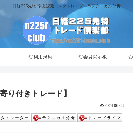
日経225先物 環境認識：メタトレーダー５テクニカル分析
◎利用規約
◎会員掲示板
◎
寄り付きトレード】
2024.06.03