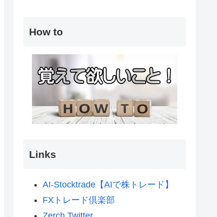
How to
Links
AI-Stocktrade【AIで株トレード】
FXトレード倶楽部
Zerch Twitter