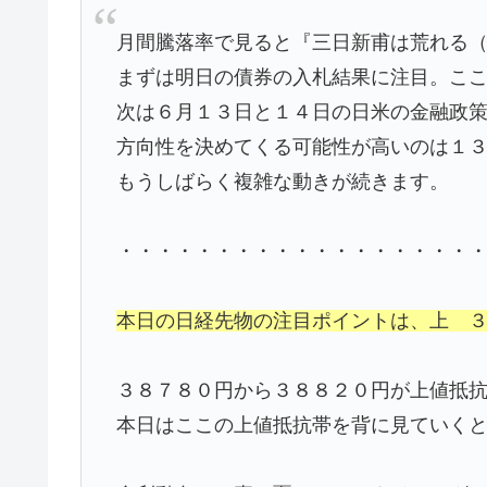
月間騰落率で見ると『三日新甫は荒れる
まずは明日の債券の入札結果に注目。こ
次は６月１３日と１４日の日米の金融政
方向性を決めてくる可能性が高いのは１
もうしばらく複雑な動きが続きます。
・・・・・・・・・・・・・・・・・・
本日の日経先物の注目ポイントは、上 
３８７８０円から３８８２０円が上値抵
本日はここの上値抵抗帯を背に見ていく