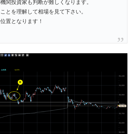
は機関投資家も判断が難しくなります。
うことを理解して相場を見て下さい。
禁位置となります！