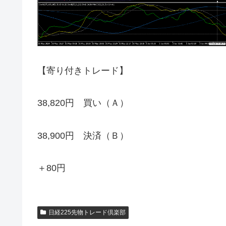
【寄り付きトレード】
38,820円 買い（Ａ）
38,900円 決済（Ｂ）
＋80円
日経225先物トレード倶楽部