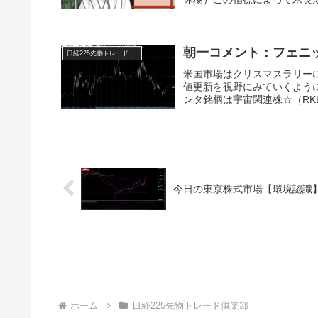
朝一コメント：フェニ
日経225先物トレード倶楽部
米国市場はクリスマスラリー
値更新を視野にみていくよう
ンタ銘柄は宇宙関連株☆（RKLB
今日の東京株式市場【環境認識
ホーム
日経225先物トレード倶楽部