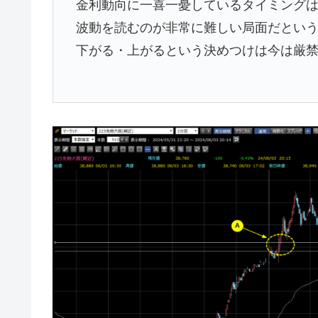
金利動向に一喜一憂しているタイミング
波動を読むのが非常に難しい局面だとい
下がる・上がるという決めつけは今は厳