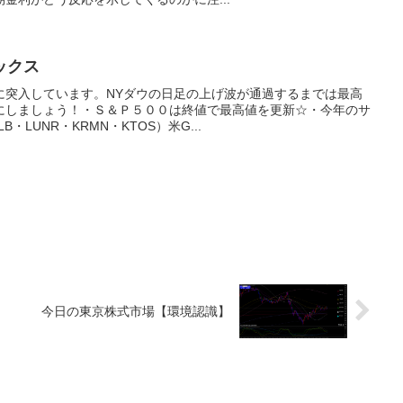
ックス
に突入しています。NYダウの日足の上げ波が通過するまでは最高
にしましょう！・Ｓ＆Ｐ５００は終値で最高値を更新☆・今年のサ
・LUNR・KRMN・KTOS）米G...
】
今日の東京株式市場【環境認識】