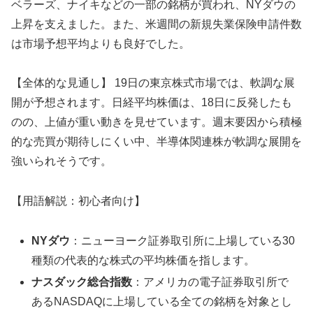
ベラーズ、ナイキなどの一部の銘柄が買われ、NYダウの
上昇を支えました。また、米週間の新規失業保険申請件数
は市場予想平均よりも良好でした。
【全体的な見通し】 19日の東京株式市場では、軟調な展
開が予想されます。日経平均株価は、18日に反発したも
のの、上値が重い動きを見せています。週末要因から積極
的な売買が期待しにくい中、半導体関連株が軟調な展開を
強いられそうです。
【用語解説：初心者向け】
NYダウ
：ニューヨーク証券取引所に上場している30
種類の代表的な株式の平均株価を指します。
ナスダック総合指数
：アメリカの電子証券取引所で
あるNASDAQに上場している全ての銘柄を対象とし