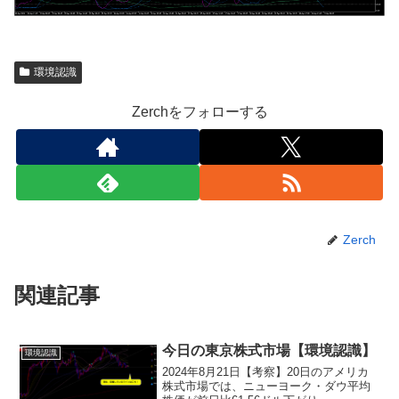
環境認識
Zerchをフォローする
Zerch
関連記事
今日の東京株式市場【環境認識】
環境認識
2024年8月21日【考察】20日のアメリカ
株式市場では、ニューヨーク・ダウ平均