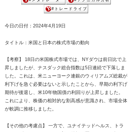
今日の日付：2024年4月19日
タイトル：米国と日本の株式市場の動向
【考察】 18日の米国株式市場では、NYダウは前日比で上
昇しましたが、ナスダック総合指数は5日連続で下落しま
した。これは、米ニューヨーク連銀のウィリアムズ総裁が
利下げを急ぐ必要はないと示したことから、早期の利下げ
期待が後退し、米10年物国債の利回りが上昇しました。
これにより、株価の相対的な割高感が意識され、市場全体
が軟調に推移しました。
【その他の考慮点】 一方で、ユナイテッドヘルス、トラ