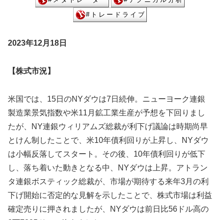
2023年12月18日
【株式市況】
米国では、15日のNYダウは7日続伸。ニューヨーク連銀
製造業景気指数や米11月鉱工業生産が予想を下回りまし
たが、NY連銀ウィリアムズ総裁が利下げ議論は時期尚早
とけん制したことで、米10年債利回りが上昇し、NYダウ
は小幅反落してスタート。その後、10年債利回りが低下
し、落ち着いた動きとなる中、NYダウは上昇。アトラン
タ連銀ボスティック総裁が、市場が期待する来年3月の利
下げ開始に否定的な見解を示したことで、株式市場は利益
確定売りに押されましたが、NYダウは前日比56ドル高の