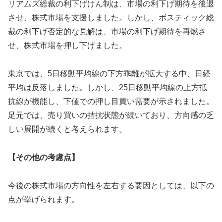
リアムズ総裁の利下げけん制は、市場の利下げ期待を後退
させ、株式市場を支援しました。しかし、ボスティック総
裁の利下げ否定的な見解は、市場の利下げ期待を再燃さ
せ、株式市場を押し下げました。
東京では、5日移動平均線の下方乖離が拡大する中、日経
平均は反落しました。しかし、25日移動平均線の上方抵
抗線が機能し、下値での押し目買い需要が示されました。
足元では、売り買いの拮抗状態が続いており、方向感の乏
しい展開が続くと考えられます。
【その他の考慮点】
今後の株式市場の方向性を左右する要因としては、以下の
点が挙げられます。