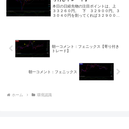
本日の日経先物の注目ポイントは、上
３３２６０円。 下 ３２９００円。３
３０４０円を割ってくれば３２９００円
方向。３３３３０円を抜けてくるまでは
４の調整波動が継続中。本日は大発会の
ため寄付き３０分は荒れる想定が必要で
す。本番はあくまで１月中...
朝一コメント：フェニックス【寄り付き
トレード】
朝一コメント：フェニックス
ホーム
環境認識