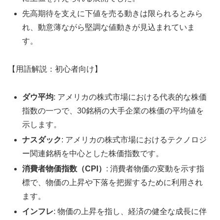
先高期待を支えに下値を売る動きは限られるとみら
れ、動意薄ながら堅調な値動きが見込まれていま
す。
【用語解説：初心者向け】
ダウ平均
: アメリカの株式市場における代表的な株価
指数の一つで、30銘柄の大手企業の株価の平均値を
示します。
ナスダック
: アメリカの株式市場におけるテクノロジ
ー関連銘柄を中心とした株価指数です。
消費者物価指数（CPI）
: 消費者物価の変動を示す指
標で、物価の上昇や下落を把握するために利用され
ます。
インフレ
: 物価の上昇を指し、経済の健全な成長に伴