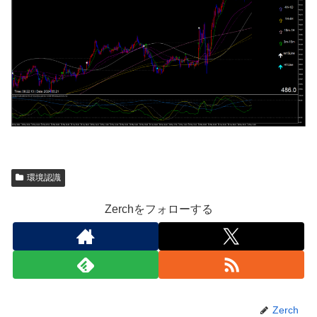
環境認識
Zerchをフォローする
Zerch