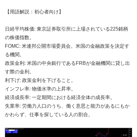
【用語解説：初心者向け】
日経平均株価: 東京証券取引所に上場されている225銘柄
の株価指数。
FOMC: 米連邦公開市場委員会。米国の金融政策を決定す
る機関。
政策金利: 米国の中央銀行であるFRBが金融機関に貸し出
す際の金利。
利下げ: 政策金利を下げること。
インフレ率: 物価水準の上昇率。
経済成長率: 一定期間における経済全体の成長率。
失業率: 労働力人口のうち、働く意思と能力があるにもか
かわらず、仕事を探している人の割合。