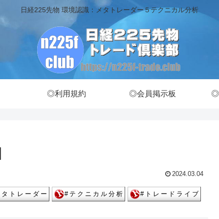
日経225先物 環境認識：メタトレーダー５テクニカル分析
◎利用規約
◎会員掲示板
◎
】
2024.03.04