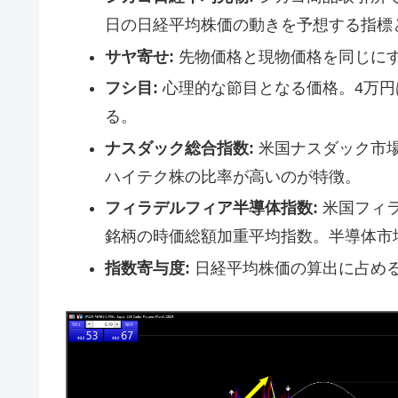
日の日経平均株価の動きを予想する指標
サヤ寄せ:
先物価格と現物価格を同じに
フシ目:
心理的な節目となる価格。4万円
る。
ナスダック総合指数:
米国ナスダック市
ハイテク株の比率が高いのが特徴。
フィラデルフィア半導体指数:
米国フィ
銘柄の時価総額加重平均指数。半導体市
指数寄与度:
日経平均株価の算出に占め