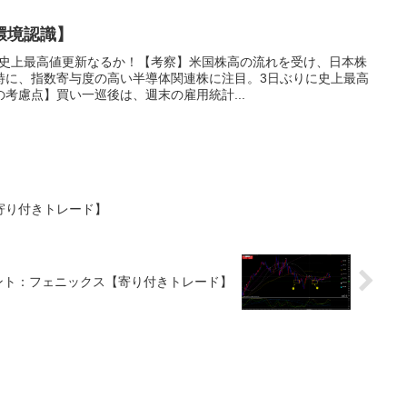
環境認識】
価、史上最高値更新なるか！【考察】米国株高の流れを受け、日本株
特に、指数寄与度の高い半導体関連株に注目。3日ぶりに史上最高
考慮点】買い一巡後は、週末の雇用統計...
寄り付きトレード】
ント：フェニックス【寄り付きトレード】