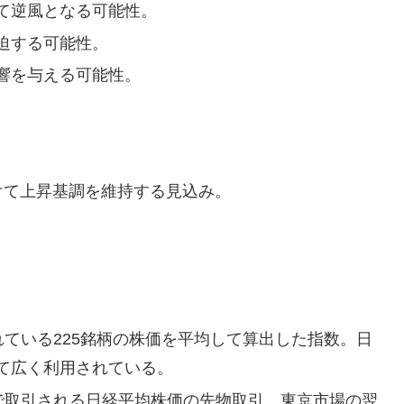
て逆風となる可能性。
迫する可能性。
響を与える可能性。
けて上昇基調を維持する見込み。
。
ている225銘柄の株価を平均して算出した指数。日
て広く利用されている。
で取引される日経平均株価の先物取引。東京市場の翌