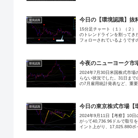
今日の【環境認識】抜
環境認識
15分足チャート（１）（２
のトレンドラインを割ってき
フォローされているようですの
今夜のニューヨーク市
環境認識
2024年7月30日米国株式市
らない状況でした。31日まで
の7月雇用統計発表など、重要
今日の東京株式市場【
環境認識
2024年9月11日【考察】1
がって40,736.96ドルで取
イント上がり、17,025.880ポイ