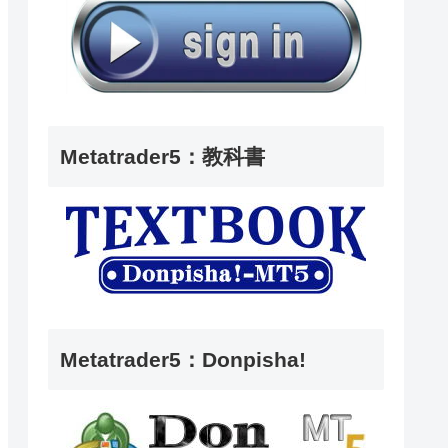
Metatrader5：教科書
Metatrader5：Donpisha!