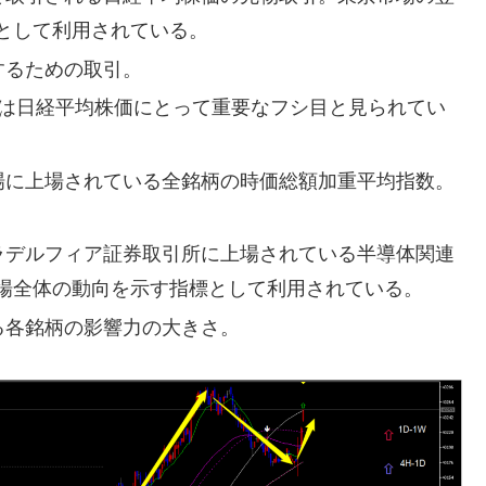
として利用されている。
するための取引。
は日経平均株価にとって重要なフシ目と見られてい
場に上場されている全銘柄の時価総額加重平均指数。
ラデルフィア証券取引所に上場されている半導体関連
場全体の動向を示す指標として利用されている。
る各銘柄の影響力の大きさ。