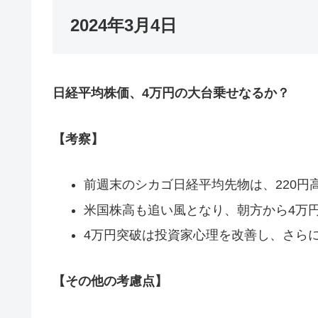
2024年3月4日
日経平均株価、4万円の大台乗せなるか？
【考察】
前週末のシカゴ日経平均先物は、220円高
米国株高も追い風となり、朝方から4万
4万円突破は投資家心理を改善し、さら
【その他の考慮点】