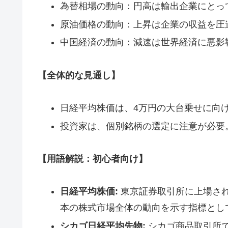
為替相場の動向：円高は輸出企業にとっ
原油価格の動向：上昇は企業の収益を圧
中国経済の動向：減速は世界経済に悪影
【全体的な見通し】
日経平均株価は、4万円の大台乗せに向
投資家は、個別銘柄の選定に注意が必要
【用語解説：初心者向け】
日経平均株価:
東京証券取引所に上場され
本の株式市場全体の動向を示す指標とし
シカゴ日経平均先物:
シカゴ商品取引所