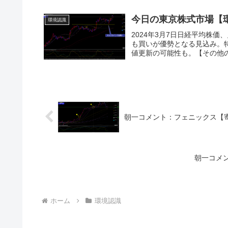
今日の東京株式市場【
環境認識
2024年3月7日日経平均株
も買いが優勢となる見込み。
値更新の可能性も。【その他の
朝一コメント：フェニックス【
朝一コメ
ホーム
環境認識