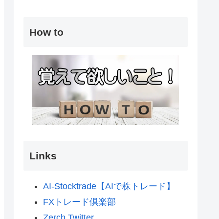
How to
Links
AI-Stocktrade【AIで株トレード】
FXトレード倶楽部
Zerch Twitter