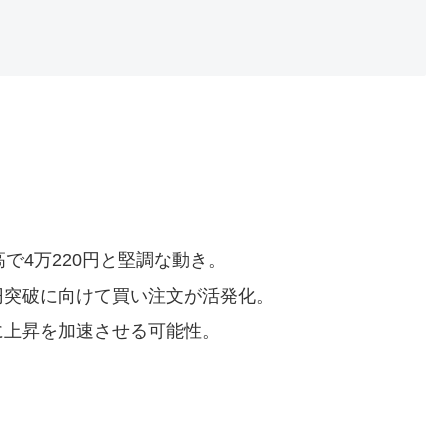
で4万220円と堅調な動き。
円突破に向けて買い注文が活発化。
に上昇を加速させる可能性。