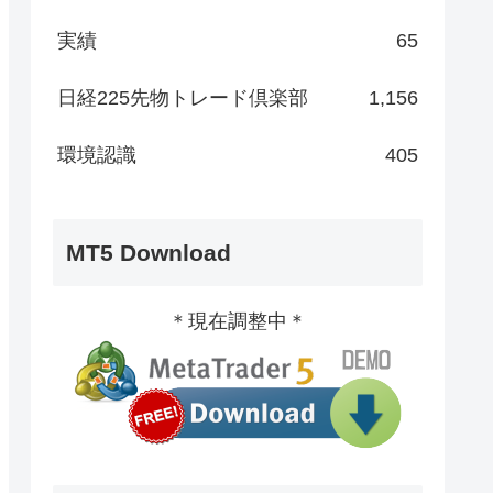
実績
65
日経225先物トレード倶楽部
1,156
環境認識
405
MT5 Download
＊現在調整中＊