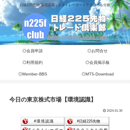
日経225先物 環境認識：メタトレーダー５テクニカル分析
◎会員申請
◎お問合せ
◎利用規約
◎会員掲示板
◎Member-BBS
◎MT5-Download
今日の東京株式市場【環境認識】
2024.01.30