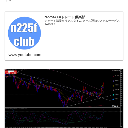
N225f&FXトレード俱楽部
チャート転換点リアルタイム メール通知システムサービス
Twitter：
www.youtube.com