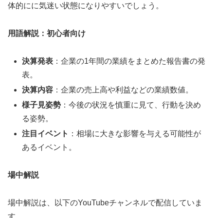
体的にに気迷い状態になりやすいでしょう。
用語解説：初心者向け
決算発表
：企業の1年間の業績をまとめた報告書の発
表。
決算内容
：企業の売上高や利益などの業績数値。
様子見姿勢
：今後の状況を慎重に見て、行動を決め
る姿勢。
注目イベント
：相場に大きな影響を与える可能性が
あるイベント。
場中解説
場中解説は、以下のYouTubeチャンネルで配信していま
す。