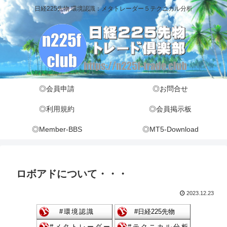
日経225先物 環境認識：メタトレーダー５テクニカル分析
◎会員申請
◎お問合せ
◎利用規約
◎会員掲示板
◎Member-BBS
◎MT5-Download
ロボアドについて・・・
2023.12.23