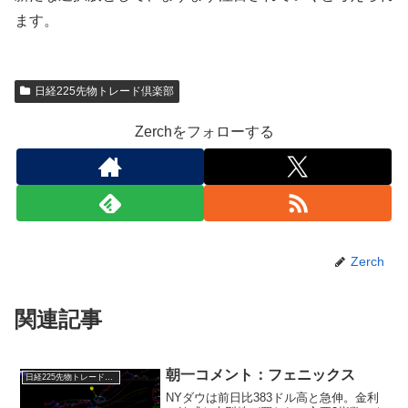
ます。
日経225先物トレード倶楽部
Zerchをフォローする
Zerch
関連記事
朝一コメント：フェニックス
日経225先物トレード倶楽部
NYダウは前日比383ドル高と急伸。金利