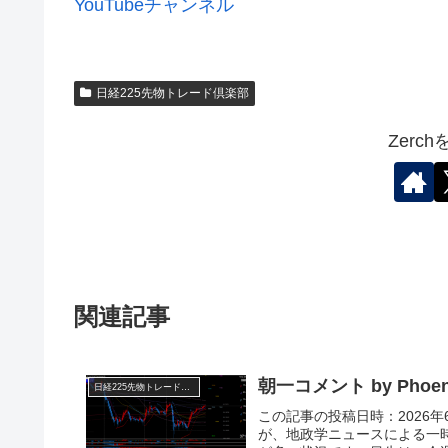
YouTubeチャンネル
日経225先物トレード倶楽部
Zerc
関連記事
朝一コメント by Phoen
日経225先物トレード倶楽部
この記事の投稿日時：2026年
が、地政学ニュースによる一