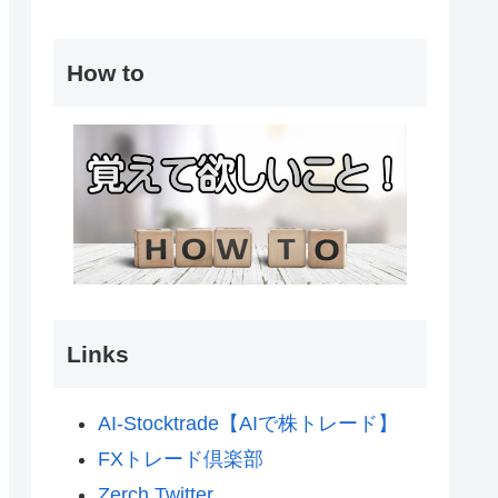
How to
Links
AI-Stocktrade【AIで株トレード】
FXトレード倶楽部
Zerch Twitter