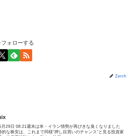
hをフォローする
Zerch
ix
6月29日 08:21週末は米・イラン情勢が再びきな臭くなりました
時的な株安は、これまで同様“押し目買いのチャンス”と見る投資家