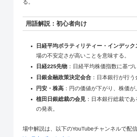
る。
用語解説：初心者向け
日経平均ボラティリティー・インデック
場の不安定さが高いことを意味する。
日経225先物
：日経平均株価指数に基づ
日銀金融政策決定会合
：日本銀行が行う
円安・株高
：円の価値が下がり、株価が
植田日銀総裁の会見
：日本銀行総裁であ
の発表。
場中解説は、以下のYouTubeチャンネルで配