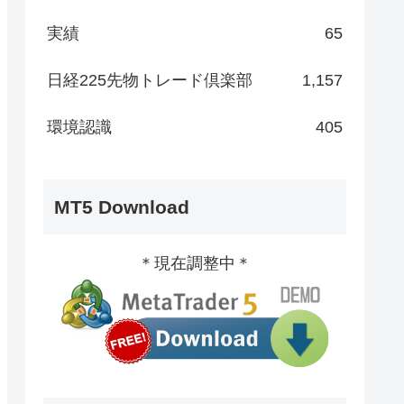
実績
65
日経225先物トレード倶楽部
1,157
環境認識
405
MT5 Download
＊現在調整中＊