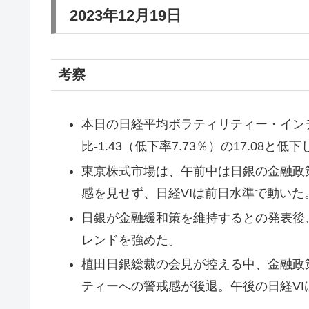
2023年12月19日
考察
本日の日経平均ボラティリティー・イン
比-1.43（低下率7.73％）の17.08と低下
東京株式市場は、午前中は日銀の金融政
感を見せず、日経VIは前日水準で動いた
日銀が金融緩和策を維持するとの発表後
レンドを強めた。
植田日銀総裁の会見が控える中、金融政
ティーへの警戒感が後退。午後の日経VI