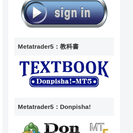
Metatrader5：教科書
Metatrader5：Donpisha!