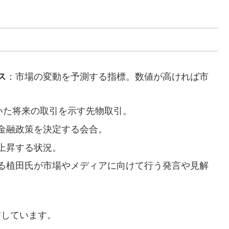
ス
：市場の変動を予測する指標。数値が高ければ市
いた将来の取引を示す先物取引。
金融政策を決定する会合。
上昇する状況。
る植田氏が市場やメディアに向けて行う発言や見解
信しています。