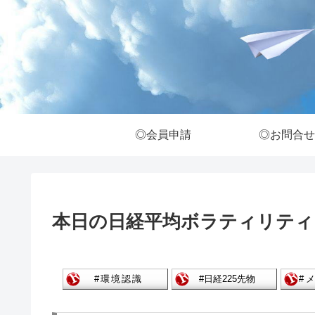
◎会員申請
◎お問合せ
本日の日経平均ボラティリティ