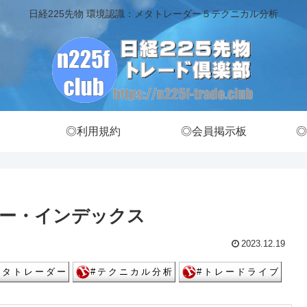
日経225先物 環境認識：メタトレーダー５テクニカル分析
◎利用規約
◎会員掲示板
◎
ー・インデックス
2023.12.19