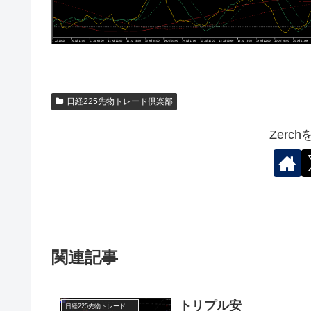
日経225先物トレード倶楽部
Zerc
関連記事
トリプル安
日経225先物トレード倶楽部