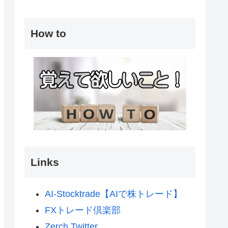
How to
Links
AI-Stocktrade【AIで株トレード】
FXトレード倶楽部
Zerch Twitter