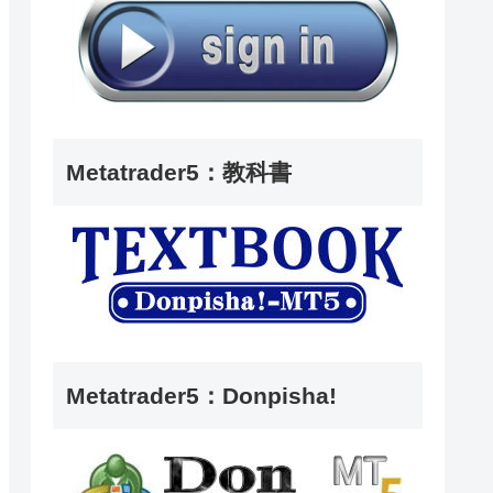
Metatrader5：教科書
Metatrader5：Donpisha!