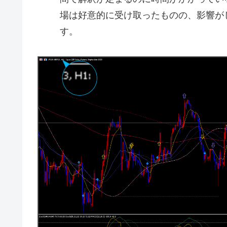
場は好意的に受け取ったものの、影響が
す。