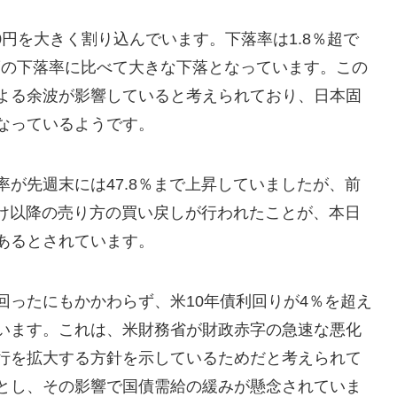
00円を大きく割り込んでいます。下落率は1.8％超で
度の下落率に比べて大きな下落となっています。この
よる余波が影響していると考えられており、日本固
なっているようです。
が先週末には47.8％まで上昇していましたが、前
明け以降の売り方の買い戻しが行われたことが、本日
あるとされています。
回ったにもかかわらず、米10年債利回りが4％を超え
います。これは、米財務省が財政赤字の急速な悪化
行を拡大する方針を示しているためだと考えられて
とし、その影響で国債需給の緩みが懸念されていま