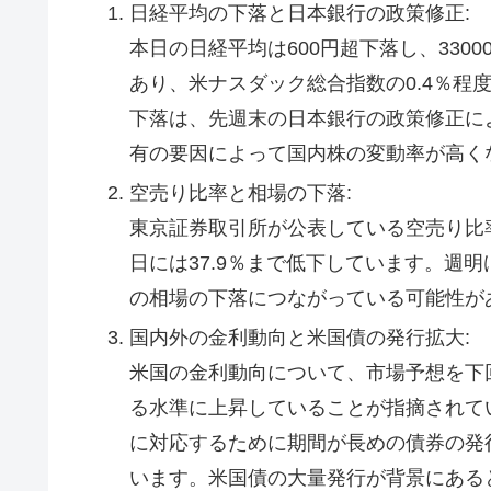
日経平均の下落と日本銀行の政策修正:
本日の日経平均は600円超下落し、330
あり、米ナスダック総合指数の0.4％程
下落は、先週末の日本銀行の政策修正に
有の要因によって国内株の変動率が高く
空売り比率と相場の下落:
東京証券取引所が公表している空売り比率
日には37.9％まで低下しています。週
の相場の下落につながっている可能性が
国内外の金利動向と米国債の発行拡大:
米国の金利動向について、市場予想を下
る水準に上昇していることが指摘されて
に対応するために期間が長めの債券の発
います。米国債の大量発行が背景にある