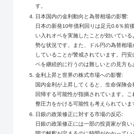
す。
日本国内の金利動向と為替相場の影響:
日本の新発10年債利回りは足元0.6％前
い入れオペを実施したことが効いている
勢な状況です。また、ドル円の為替相場が
していることが警戒されています。円安
ペを継続的に行うのは難しいとの見方も
金利上昇と世界の株式市場への影響:
国内金利が上昇してくると、生命保険会
回帰する可能性が指摘されています。こ
整圧力をかける可能性も考えられていま
日銀の政策修正に対する市場の反応:
日銀の政策修正には一部の投資家が良い
間で解釈が定まるのに時間がかかってい