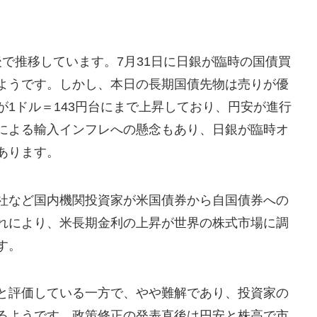
後で推移しています。7月31日に日銀が臨時の国債買
ようです。しかし、本日の長期国債先物は売りが優
1ドル＝143円台にまで上昇しており、円安が進行
による輸入インフレへの懸念もあり、日銀が臨時オ
あります。
社など国内機関投資家が米国債券から自国債券への
れにより、米長期金利の上昇が世界の株式市場に調
す。
と評価している一方で、やや難解であり、投資家の
るようです。政策修正の発表直後は円安と株高で市