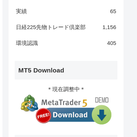
実績
65
日経225先物トレード倶楽部
1,156
環境認識
405
MT5 Download
＊現在調整中＊