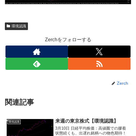
環境認識
Zerchをフォローする
Zerch
関連記事
来週の東京株式【環境認識】
環境認識
3月10日 日経平均株価：高値圏での膠着
状態続くも、出遅れ銘柄への物色期待！