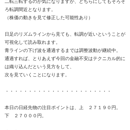
二転三転するのが気になりますが、どちらにしてもそろそ
ろ転調間近となります。
（株価の動きを見て修正した可能性あり）
日足のリズムラインから見ても、転調が近いということが
可視化して読み取れます。
青ラインの下げ波を通過するまでは調整波動が継続中。
通過すれば、とりあえず今回の金融不安はテクニカル的に
は織り込んだという見方をして、
次を見ていくことになります。
・・・・・・・・・・・・・・・・・・・・・・・
本日の日経先物の注目ポイントは、上 ２７１９０円。
下 ２７０００円。