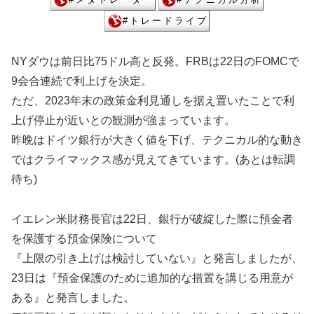
NYダウは前日比75ドル高と反発。FRBは22日のFOMCで
9会合連続で利上げを決定。
ただ、2023年末の政策金利見通しを据え置いたことで利
上げ停止が近いとの観測が強まっています。
昨晩はドイツ銀行が大きく値を下げ、テクニカル的な動き
ではクライマックス感が見えてきています。(あとは転調
待ち)
イエレン米財務長官は22日、銀行が破綻した際に預金者
を保護する預金保険について
『上限の引き上げは検討していない』と発言しましたが、
23日は『預金保護のために追加的な措置を講じる用意が
ある』と発言しました。