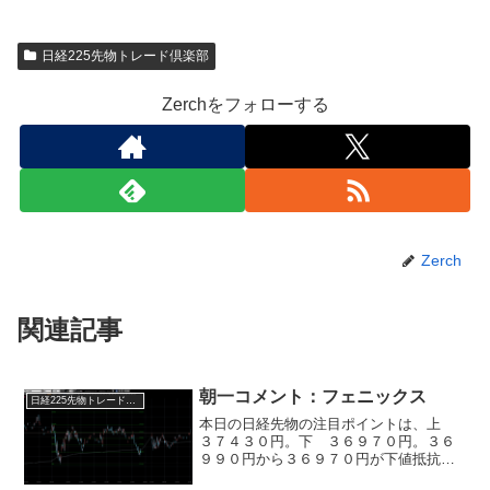
日経225先物トレード倶楽部
Zerchをフォローする
Zerch
関連記事
朝一コメント：フェニックス
日経225先物トレード倶楽部
本日の日経先物の注目ポイントは、上
３７４３０円。下 ３６９７０円。３６
９９０円から３６９７０円が下値抵抗
帯。３７４３０円から３７４７０円が上