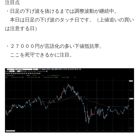
注目点
・日足の下げ波を抜けるまでは調整波動が継続中。
本日は日足の下げ波のタッチ日です。（上値追いの買い
は注意する日）
・２７０００円が言語化の多い下値抵抗帯。
ここを死守できるかに注目。