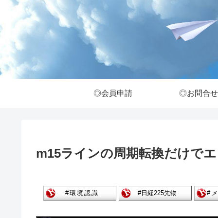
◎会員申請
◎お問合せ
m15ラインの周期転換だけで