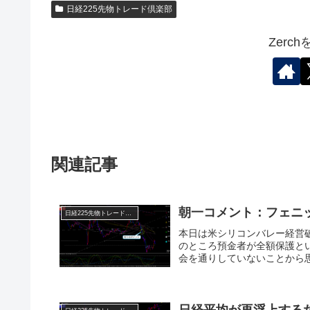
日経225先物トレード倶楽部
Zerc
関連記事
朝一コメント：フェニ
日経225先物トレード倶楽部
本日は米シリコンバレー経営
のところ預金者が全額保護と
会を通りしていないことから思
日経平均が再浮上する