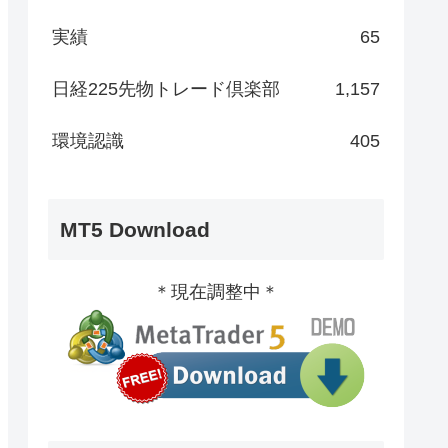
実績
65
日経225先物トレード倶楽部
1,157
環境認識
405
MT5 Download
＊現在調整中＊