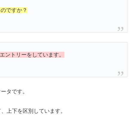
るのですか？
てエントリーをしています。
ケータです。
て、上下を区別しています。