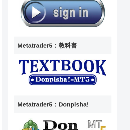
Metatrader5：教科書
Metatrader5：Donpisha!