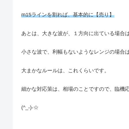
m15ラインを割れば、基本的に【売り】
あとは、大きな波が、１方向に出ている場合
小さな波で、利幅もないようなレンジの場合
大まかなルールは、これくらいです。
細かな対応策は、相場のことですので、臨機
(^_-)-☆