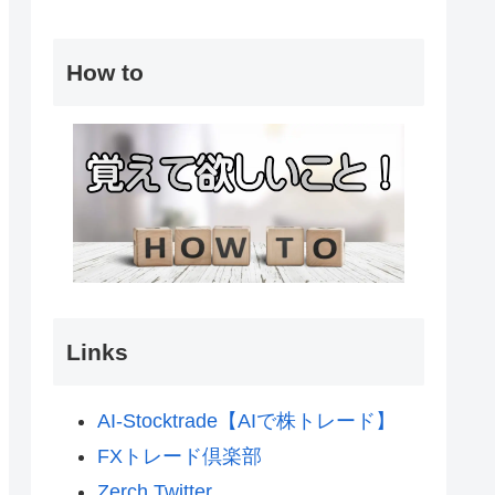
How to
Links
AI-Stocktrade【AIで株トレード】
FXトレード倶楽部
Zerch Twitter