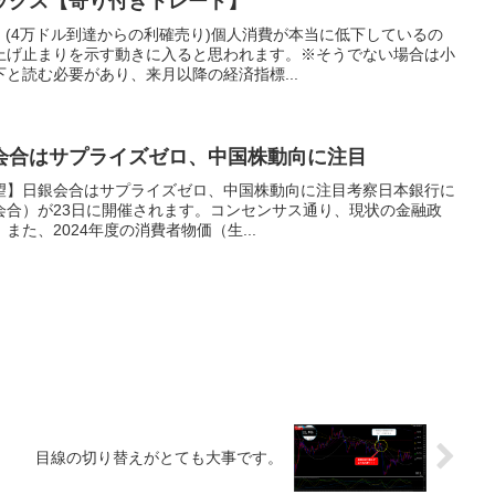
ックス【寄り付きトレード】
。(4万ドル到達からの利確売り)個人消費が本当に低下しているの
上げ止まりを示す動きに入ると思われます。※そうでない場合は小
と読む必要があり、来月以降の経済指標...
会合はサプライズゼロ、中国株動向に注目
場展望】日銀会合はサプライズゼロ、中国株動向に注目考察日本銀行に
会合）が23日に開催されます。コンセンサス通り、現状の金融政
た、2024年度の消費者物価（生...
目線の切り替えがとても大事です。