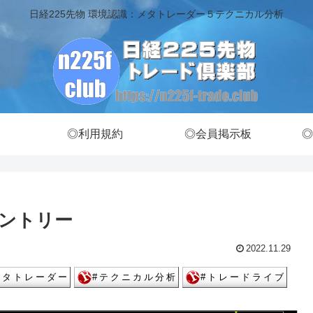
日経225先物 環境認識：メタトレーダー５テクニカル分析
◎利用規約
◎会員掲示板
◎
エントリー
2022.11.29