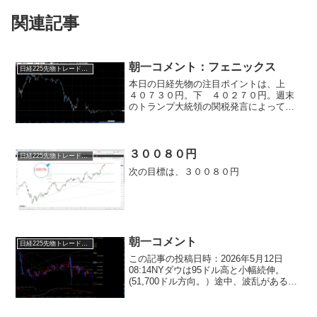
関連記事
朝一コメント：フェニックス
日経225先物トレード倶楽部
本日の日経先物の注目ポイントは、上
４０７３０円。下 ４０２７０円。週末
のトランプ大統領の関税発言によって利
食いがあるかに注目。（関税下落は買い
対応。）４０７１０円から４０７３０円
が上値抵抗帯。抜けば４１１３０円方向
へ。とりあえず、６０分足...
３００８０円
日経225先物トレード倶楽部
次の目標は、３００８０円
朝一コメント
日経225先物トレード倶楽部
この記事の投稿日時：2026年5月12日
08:14NYダウは95ドル高と小幅続伸。
(51,700ドル方向。）途中、波乱があると
すれば14日の米経済指標。小売指数の低
下が市場想定内であれば、さらにそこか
らもう一段の上昇を想定していくことに