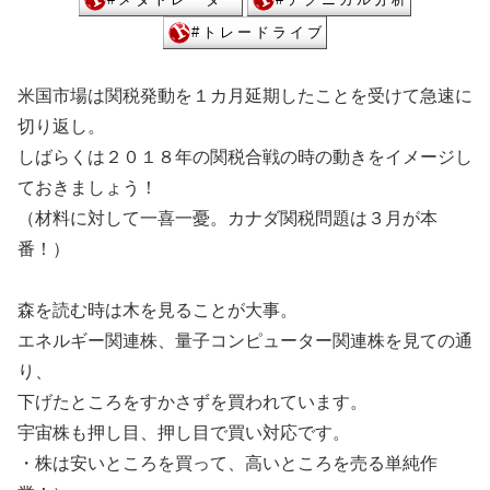
米国市場は関税発動を１カ月延期したことを受けて急速に
切り返し。
しばらくは２０１８年の関税合戦の時の動きをイメージし
ておきましょう！
（材料に対して一喜一憂。カナダ関税問題は３月が本
番！）
森を読む時は木を見ることが大事。
エネルギー関連株、量子コンピューター関連株を見ての通
り、
下げたところをすかさずを買われています。
宇宙株も押し目、押し目で買い対応です。
・株は安いところを買って、高いところを売る単純作