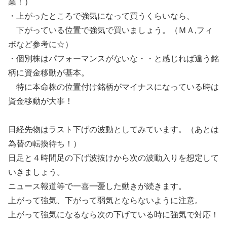
業！）
・上がったところで強気になって買うくらいなら、
下がっている位置で強気で買いましょう。（ＭＡ,フィ
ボなど参考に☆）
・個別株はパフォーマンスがないな・・と感じれば違う銘
柄に資金移動が基本。
特に本命株の位置付け銘柄がマイナスになっている時は
資金移動が大事！
日経先物はラスト下げの波動としてみています。（あとは
為替の転換待ち！）
日足と４時間足の下げ波抜けから次の波動入りを想定して
いきましょう。
ニュース報道等で一喜一憂した動きが続きます。
上がって強気、下がって弱気とならないように注意。
上がって強気になるなら次の下げている時に強気で対応！