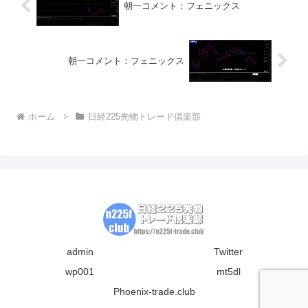
朝一コメント：フェニックス
朝一コメント：フェニックス
ホーム
日経225先物トレード倶楽部
admin
Twitter
wp001
mt5dl
Phoenix-trade.club