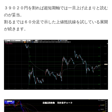
３９０２０円を割れば超短期軸では一旦上げ止まりと読む
のが妥当。
割るまでは６０分足で示した上値抵抗線を試している展開
が続きます。