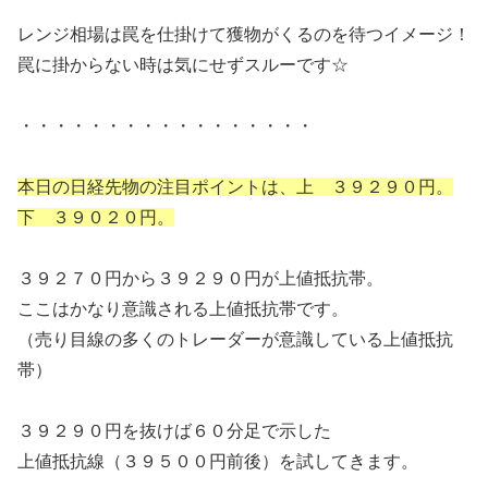
レンジ相場は罠を仕掛けて獲物がくるのを待つイメージ！
罠に掛からない時は気にせずスルーです☆
・・・・・・・・・・・・・・・・・
本日の日経先物の注目ポイントは、上 ３９２９０円。
下 ３９０２０円。
３９２７０円から３９２９０円が上値抵抗帯。
ここはかなり意識される上値抵抗帯です。
（売り目線の多くのトレーダーが意識している上値抵抗
帯）
３９２９０円を抜けば６０分足で示した
上値抵抗線（３９５００円前後）を試してきます。