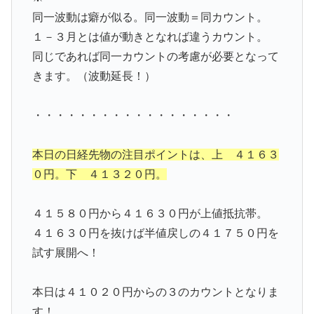
同一波動は癖が似る。同一波動＝同カウント。
１－３月とは値が動きとなれば違うカウント。
同じであれば同一カウントの考慮が必要となって
きます。（波動延長！）
・・・・・・・・・・・・・・・・・・
本日の日経先物の注目ポイントは、上 ４１６３
０円。下 ４１３２０円。
４１５８０円から４１６３０円が上値抵抗帯。
４１６３０円を抜けば半値戻しの４１７５０円を
試す展開へ！
本日は４１０２０円からの３のカウントとなりま
す！