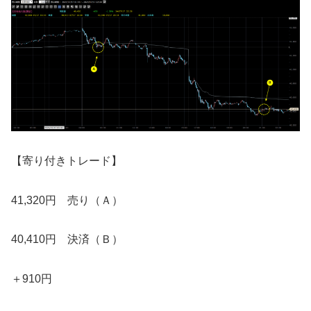
【寄り付きトレード】
41,320円 売り（Ａ）
40,410円 決済（Ｂ）
＋910円