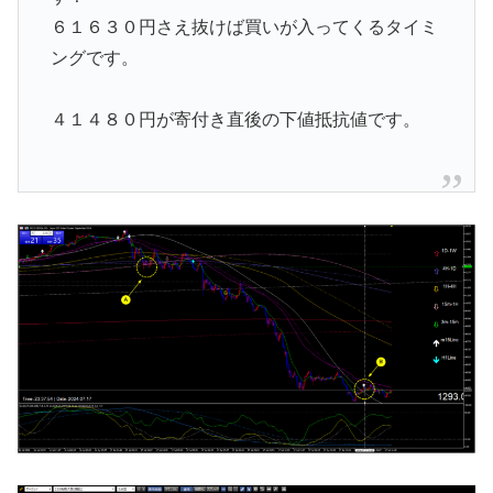
６１６３０円さえ抜けば買いが入ってくるタイミ
ングです。
４１４８０円が寄付き直後の下値抵抗値です。