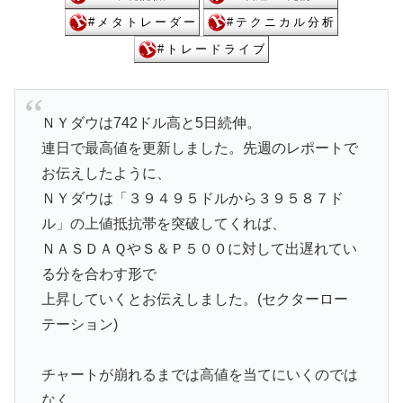
ＮＹダウは742ドル高と5日続伸。
連日で最高値を更新しました。先週のレポートで
お伝えしたように、
ＮＹダウは「３９４９５ドルから３９５８７ド
ル」の上値抵抗帯を突破してくれば、
ＮＡＳＤＡＱやＳ＆Ｐ５００に対して出遅れてい
る分を合わす形で
上昇していくとお伝えしました。(セクターロー
テーション)
チャートが崩れるまでは高値を当てにいくのでは
なく