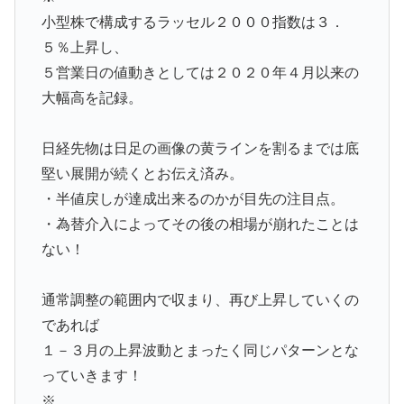
小型株で構成するラッセル２０００指数は３．
５％上昇し、
５営業日の値動きとしては２０２０年４月以来の
大幅高を記録。
日経先物は日足の画像の黄ラインを割るまでは底
堅い展開が続くとお伝え済み。
・半値戻しが達成出来るのかが目先の注目点。
・為替介入によってその後の相場が崩れたことは
ない！
通常調整の範囲内で収まり、再び上昇していくの
であれば
１－３月の上昇波動とまったく同じパターンとな
っていきます！
※