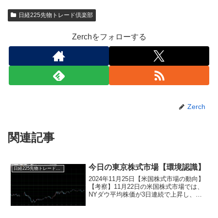
日経225先物トレード倶楽部
Zerchをフォローする
Zerch
関連記事
今日の東京株式市場【環境認識】
日経225先物トレード倶楽部
2024年11月25日【米国株式市場の動向】
【考察】11月22日の米国株式市場では、
NYダウ平均株価が3日連続で上昇し、前
日比426.16ドル高の4万4296.51ドルで取
引を終えました。この値は11月11日に記
録した史上最高値を更新してい...