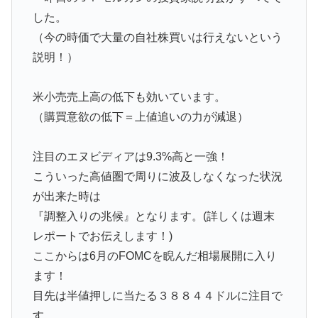
した。
（今の時価で大量の自社株買いは行えないという
説明！）
米小売売上高の低下も効いています。
（購買意欲の低下＝上値追いの力が減退）
注目のエヌビディアは9.3%高と一強！
こういった高値圏で周りに波及しなくなった状況
が出来た時は
『調整入りの兆候』となります。(詳しくは週末
レポートでお伝えします！)
ここからは6月のFOMCを睨んだ相場展開に入り
ます！
目先は半値押しに当たる３８８４４ドルに注目で
す。