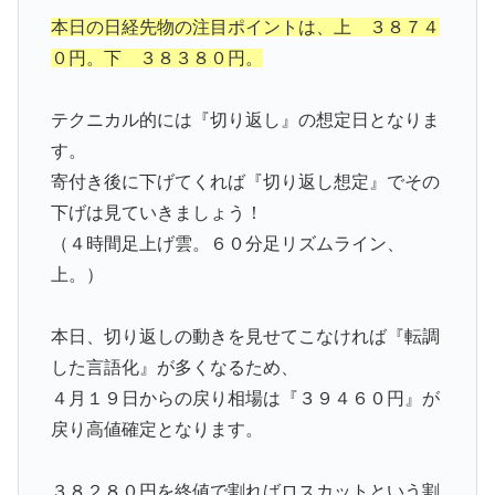
本日の日経先物の注目ポイントは、上 ３８７４
０円。下 ３８３８０円。
テクニカル的には『切り返し』の想定日となりま
す。
寄付き後に下げてくれば『切り返し想定』でその
下げは見ていきましょう！
（４時間足上げ雲。６０分足リズムライン、
上。）
本日、切り返しの動きを見せてこなければ『転調
した言語化』が多くなるため、
４月１９日からの戻り相場は『３９４６０円』が
戻り高値確定となります。
３８２８０円を終値で割ればロスカットという割