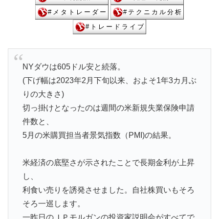
NYダウは605ドル安と続落。
(下げ幅は2023年2月下旬以来、およそ1年3カ月ぶ
りの大きさ)
切っ掛けとなったのは週間の米新規失業保険申請
件数と、
5月の米購買担当者景気指数（PMI)の結果。
米経済の底堅さが示されたことで長期金利が上昇
し、
利食い売りを誘発させました。自社株買いもそろ
そろ一巡します。
一昨日のＪＰモルガンの投資家説明会がすべてで