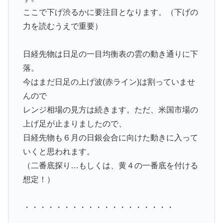
ここで下げ渋るかに要注目となります。（下げの
力を読むうえで重要）
日経先物は日足の一目均衡表の雲の動き通りに下
落。
今はまだ日足の上げ波(赤ライン)は割っていませ
んので
レンジ相場の見方は続きます。ただ、米国市場の
上げ足が止まりましたので、
日経先物も６月の日銀会合に向けた動きに入って
いくと思われます。
（二番底探り…もしくは、黄４の一番底を付ける
想定！）
・・・・・・・・・・・・・・・・・・・