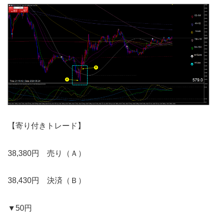
【寄り付きトレード】
38,380円 売り（Ａ）
38,430円 決済（Ｂ）
▼50円