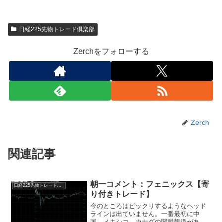
日経225先物トレード倶楽部
Zerchをフォローする
Zerch
関連記事
朝一コメント：フェニックス【寄
日経225先物トレード倶楽部
り付きトレード】
今のところはビックリするようなヘッド
ラインは出ていません。一番最初に中
国、メキシコ、カナダの関税報道がある