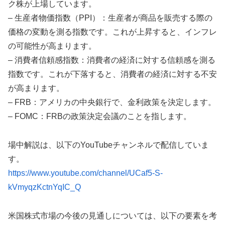
ク株が上場しています。
– 生産者物価指数（PPI）：生産者が商品を販売する際の
価格の変動を測る指数です。これが上昇すると、インフレ
の可能性が高まります。
– 消費者信頼感指数：消費者の経済に対する信頼感を測る
指数です。これが下落すると、消費者の経済に対する不安
が高まります。
– FRB：アメリカの中央銀行で、金利政策を決定します。
– FOMC：FRBの政策決定会議のことを指します。
場中解説は、以下のYouTubeチャンネルで配信していま
す。
https://www.youtube.com/channel/UCaf5-S-
kVmyqzKctnYqIC_Q
米国株式市場の今後の見通しについては、以下の要素を考