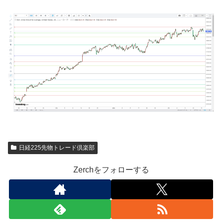
日経225先物トレード倶楽部
Zerchをフォローする