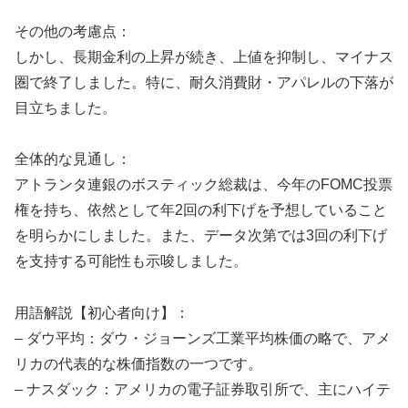
その他の考慮点：
しかし、長期金利の上昇が続き、上値を抑制し、マイナス
圏で終了しました。特に、耐久消費財・アパレルの下落が
目立ちました。
全体的な見通し：
アトランタ連銀のボスティック総裁は、今年のFOMC投票
権を持ち、依然として年2回の利下げを予想していること
を明らかにしました。また、データ次第では3回の利下げ
を支持する可能性も示唆しました。
用語解説【初心者向け】：
– ダウ平均：ダウ・ジョーンズ工業平均株価の略で、アメ
リカの代表的な株価指数の一つです。
– ナスダック：アメリカの電子証券取引所で、主にハイテ