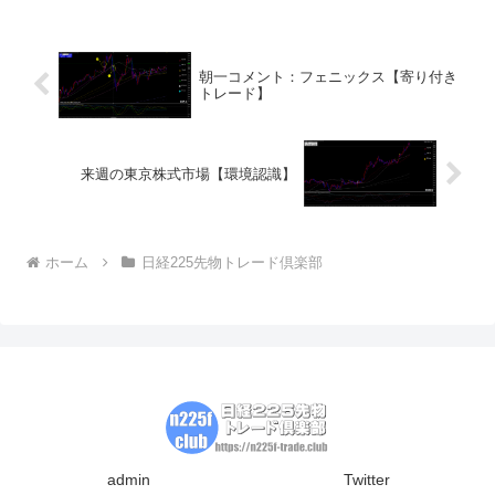
朝一コメント：フェニックス【寄り付き
トレード】
来週の東京株式市場【環境認識】
ホーム
日経225先物トレード倶楽部
admin
Twitter