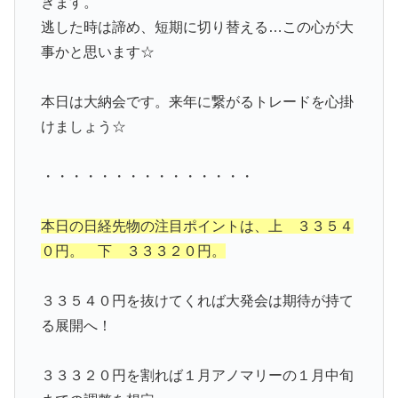
きます。
逃した時は諦め、短期に切り替える…この心が大
事かと思います☆
本日は大納会です。来年に繋がるトレードを心掛
けましょう☆
・・・・・・・・・・・・・・・
本日の日経先物の注目ポイントは、上 ３３５４
０円。 下 ３３３２０円。
３３５４０円を抜けてくれば大発会は期待が持て
る展開へ！
３３３２０円を割れば１月アノマリーの１月中旬