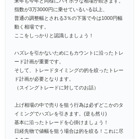
来年も今年と同様にハイボラな相場が続きます。
指数が3万3000円に乗せているいる以上、
普通の調整幅とされる3％の下落で今は1000円幅
動く相場です。
ここをしっかりと認識しましょう！
ハズレを引かないためにもカウントに沿ったトレ
ード計画が重要です。
そして、トレードタイミングの的を絞ったトレー
ド計画が必要となります。
（スイングトレードに対してのお話）
上げ相場の中で売りを狙う行為は必ずどこかのタ
イミングでハズレを引きます。(逆も然り)
基本に沿ったトレードを心掛けましょう！
日経先物で値幅を狙う場合は的を絞る！これに尽