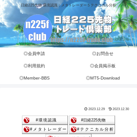
日経225先物 環境認識：メタトレーダー５テクニカル分析
◎会員申請
◎お問合せ
◎利用規約
◎会員掲示板
◎Member-BBS
◎MT5-Download
2023.12.29
2023.12.30