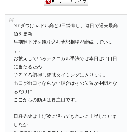
NYダウは53ドル高と3日続伸し、連日で過去最高
値を更新。
早期利下げを織り込む夢想相場が継続していま
す。
お教えしているテクニカル手法では本日は出口日
に当たるため
そろそろ初押し警戒タイミングに入ります。
出口が出口とならない場合はその位置が中間とな
るだけに
ここからの動きは要注目です。
日経先物は上げ波に沿ってきれいに上昇していま
したが、