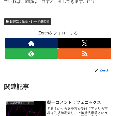
ていれば、戦績は、自ずと上昇してきます。(^^♪
日経225先物トレード倶楽部
Zerchをフォローする
Zerch
関連記事
朝一コメント：フェニックス
日経225先物トレード倶楽部
ＦＲＢのタカ派発言を受けてアメリカ市
場は利益確定売り。上値抵抗帯前という