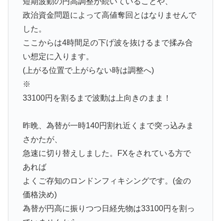
短期波動の円高調整が続いていることや、
政治資金問題によって高値奪回とはなりませんで
した。
ここからは4時間足の下げ波を抜けるまで揉み合
い想定に入ります。
(上がる位置で上がらない時は調整へ)
※
33100円を割るまで波動は上向きのまま！
昨晩、為替が一時140円割れ近くまで突っ込みま
さかたが、
急速に切り替えしました。FXをされている方で
あれば
よくご存知のロンドンフィキシングです。(金の
価格決め)
為替が円高に振りつつ日経先物は33100円を割っ