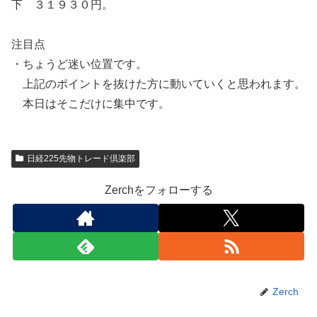
下 ３１９３０円。
注目点
・ちょうど迷い位置です。
上記のポイントを抜けた方に動いていくと思われます。
本日はそこだけに集中です。
日経225先物トレード倶楽部
Zerchをフォローする
Zerch