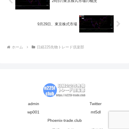
28日の東京株式市場の概況
9月29日、東京株式市場
ホーム
日経225先物トレード倶楽部
admin
Twitter
wp001
mt5dl
Phoenix-trade.club