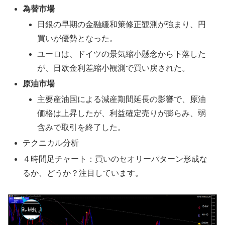
為替市場
日銀の早期の金融緩和策修正観測が強まり、円
買いが優勢となった。
ユーロは、ドイツの景気縮小懸念から下落した
が、日欧金利差縮小観測で買い戻された。
原油市場
主要産油国による減産期間延長の影響で、原油
価格は上昇したが、利益確定売りが膨らみ、弱
含みで取引を終了した。
テクニカル分析
４時間足チャート：買いのセオリーパターン形成な
るか、どうか？注目しています。