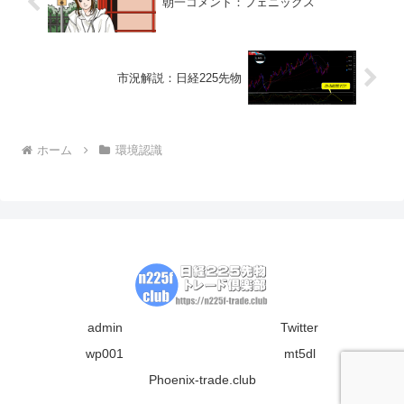
朝一コメント：フェニックス
市況解説：日経225先物
ホーム
環境認識
admin
Twitter
wp001
mt5dl
Phoenix-trade.club