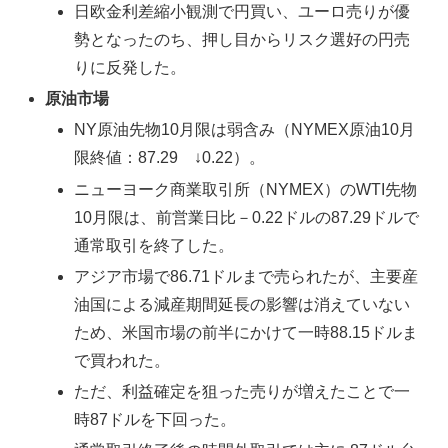
日欧金利差縮小観測で円買い、ユーロ売りが優
勢となったのち、押し目からリスク選好の円売
りに反発した。
原油市場
NY原油先物10月限は弱含み（NYMEX原油10月
限終値：87.29 ↓0.22）。
ニューヨーク商業取引所（NYMEX）のWTI先物
10月限は、前営業日比－0.22ドルの87.29ドルで
通常取引を終了した。
アジア市場で86.71ドルまで売られたが、主要産
油国による減産期間延長の影響は消えていない
ため、米国市場の前半にかけて一時88.15ドルま
で買われた。
ただ、利益確定を狙った売りが増えたことで一
時87ドルを下回った。