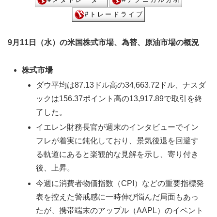
9月11日（水）の米国株式市場、為替、原油市場の概況
株式市場
ダウ平均は87.13ドル高の34,663.72ドル、ナスダ
ックは156.37ポイント高の13,917.89で取引を終
了した。
イエレン財務長官が週末のインタビューでイン
フレが着実に鈍化しており、景気後退を回避す
る軌道にあると楽観的な見解を示し、寄り付き
後、上昇。
今週に消費者物価指数（CPI）などの重要指標発
表を控えた警戒感に一時伸び悩んだ局面もあっ
たが、携帯端末のアップル（AAPL）のイベント