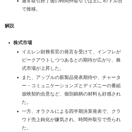
通常取引終了後の時間外取引では主に 87ドル台
で推移。
解説
株式市場
イエレン財務長官の発言を受けて、インフレが
ピークアウトしつつあるとの期待が広がり、株
式市場が上昇した。
また、アップルの新製品発表期待や、チャータ
ー・コミュニケーションズとディズニーの番組
放映契約合意など、個別銘柄の材料も好感され
た。
一方、オラクルによる四半期決算発表で、クラ
ウド売上鈍化が嫌気され、時間外取引で売られ
た。