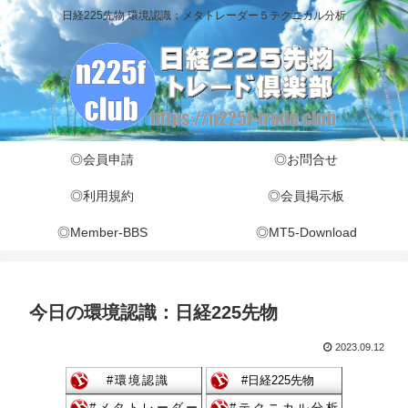
日経225先物 環境認識：メタトレーダー５テクニカル分析
◎会員申請
◎お問合せ
◎利用規約
◎会員掲示板
◎Member-BBS
◎MT5-Download
今日の環境認識：日経225先物
2023.09.12