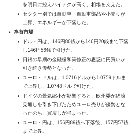
を明日に控えハイテクが高く、相場を支えた。
セクター別では自動車・自動車部品や小売りが
上昇、エネルギーが下落した。
為替市場
ドル・円は、146円80銭から146円20銭まで下落
し146円56銭で引けた。
日銀の早期の金融緩和策修正の思惑に円買いが
引き続き優勢となった。
ユーロ・ドルは、1.0716ドルから1.0759ドルま
で上昇し、1.0748ドルで引けた。
ドイツの景気縮小が影響すると、欧州委が経済
見通しを引き下げたためユーロ売りが優勢とな
ったのち、買戻しが強まった。
ユーロ・円は、156円89銭へ下落後、157円57銭
まで上昇。