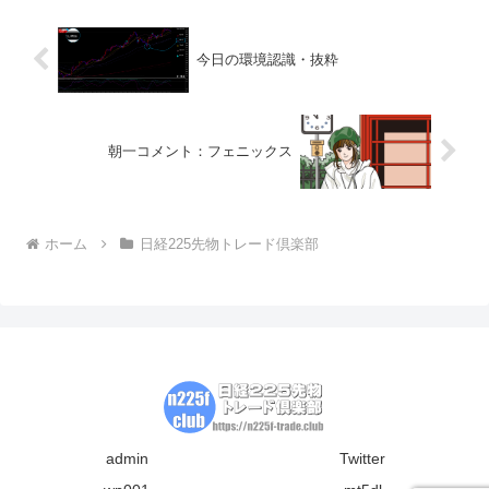
メンタルも作れるためトレ...
今日の環境認識・抜粋
朝一コメント：フェニックス
ホーム
日経225先物トレード倶楽部
admin
Twitter