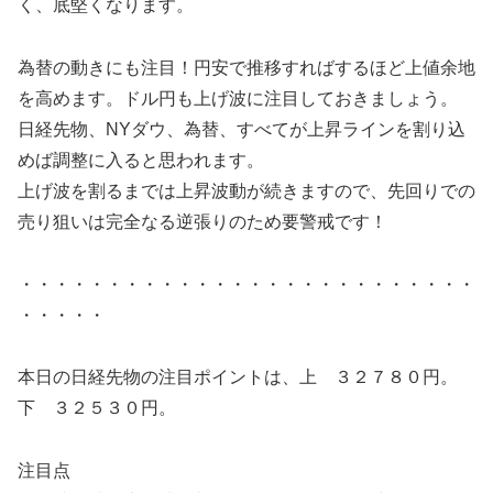
く、底堅くなります。
為替の動きにも注目！円安で推移すればするほど上値余地
を高めます。ドル円も上げ波に注目しておきましょう。
日経先物、NYダウ、為替、すべてが上昇ラインを割り込
めば調整に入ると思われます。
上げ波を割るまでは上昇波動が続きますので、先回りでの
売り狙いは完全なる逆張りのため要警戒です！
・・・・・・・・・・・・・・・・・・・・・・・・・・
・・・・・
本日の日経先物の注目ポイントは、上 ３２７８０円。
下 ３２５３０円。
注目点