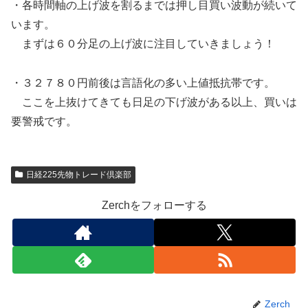
・各時間軸の上げ波を割るまでは押し目買い波動が続いて
います。
まずは６０分足の上げ波に注目していきましょう！
・３２７８０円前後は言語化の多い上値抵抗帯です。
ここを上抜けてきても日足の下げ波がある以上、買いは
要警戒です。
日経225先物トレード倶楽部
Zerchをフォローする
Zerch