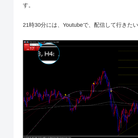
す。
21時30分には、Youtubeで、配信して行き