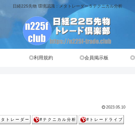
日経225先物 環境認識：メタトレーダー５テクニカル分析
◎利用規約
◎会員掲示板
◎
2023.05.10