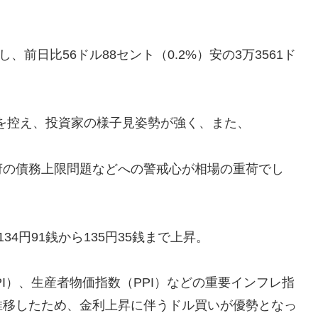
前日比56ドル88セント（0.2%）安の3万3561ド
表を控え、投資家の様子見姿勢が強く、また、
府の債務上限問題などへの警戒心が相場の重荷でし
4円91銭から135円35銭まで上昇。
I）、生産者物価指数（PPI）などの重要インフレ指
推移したため、金利上昇に伴うドル買いが優勢となっ