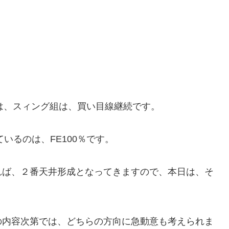
では、スィング組は、買い目線継続です。
ているのは、FE100％です。
れば、２番天井形成となってきますので、本日は、そ
の内容次第では、どちらの方向に急動意も考えられま