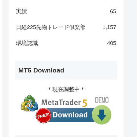
実績
65
日経225先物トレード倶楽部
1,157
環境認識
405
MT5 Download
＊現在調整中＊