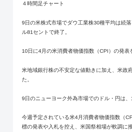
４時間足チャート
9日の米株式市場でダウ工業株30種平均は続落し、
ル81セントで終了。
10日に4月の米消費者物価指数（CPI）の発
米地域銀行株の不安定な値動きに加え、米政
た。
9日のニューヨーク外為市場でのドル・円は、13
今週予定されている米4月消費者物価指数（CP
標の発表や入札を控え、米国祭相場が軟調に