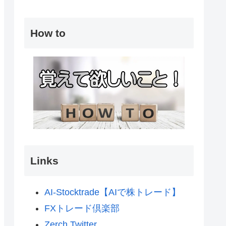
How to
Links
AI-Stocktrade【AIで株トレード】
FXトレード倶楽部
Zerch Twitter