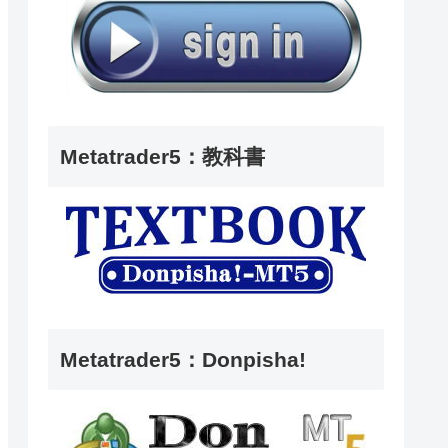
Metatrader5：教科書
Metatrader5：Donpisha!