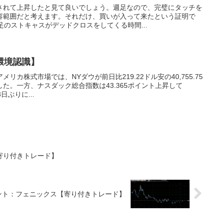
されて上昇したと見て良いでしょう。週足なので、完璧にタッチを
容範囲だと考えます。それだけ、買いが入って来たという証明で
足のストキャスがデッドクロスをしてくる時間...
環境認識】
アメリカ株式市場では、NYダウが前日比219.22ドル安の40,755.75
た。一方、ナスダック総合指数は43.365ポイント上昇して
3日ぶりに...
寄り付きトレード】
ント：フェニックス【寄り付きトレード】