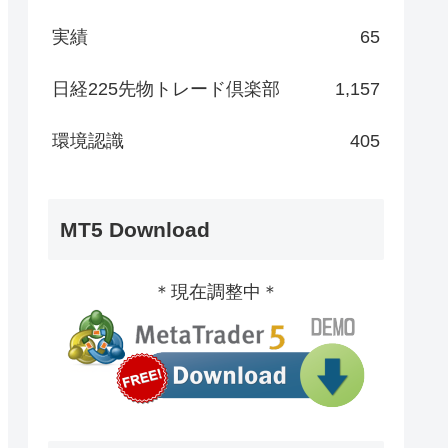
実績
65
日経225先物トレード倶楽部
1,157
環境認識
405
MT5 Download
＊現在調整中＊