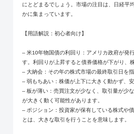
にとどまるでしょう。市場の注目は、日経平
かに集まっています。
【用語解説：初心者向け】
– 米10年物国債の利回り：アメリカ政府が発
す。利回りが上昇すると債券価格が下がり、
– 大納会：その年の株式市場の最終取引日を指
– 弱もちあい：株価が上下に大きく動かず、
– 板が薄い：売買注文が少なく、取引量が少
が大きく動く可能性があります。
– ポジション：投資家が保有している株式や
とは、大きな取引を行うことを意味します。