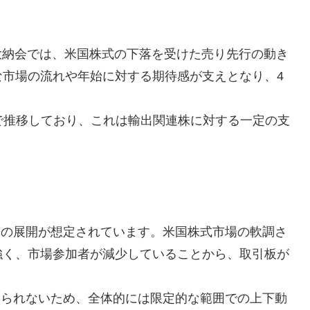
の大納会では、米国株式の下落を受けた売り先行の動き
な市場の流れや年始に対する期待感が支えとなり、4
半で推移しており、これは輸出関連株に対する一定の支
いの展開が想定されています。米国株式市場の軟調さ
強く、市場参加者が減少していることから、取引板が
。
見られないため、全体的には限定的な範囲での上下動