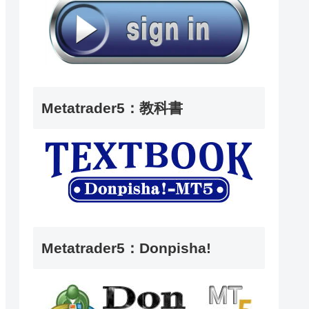
Metatrader5：教科書
Metatrader5：Donpisha!