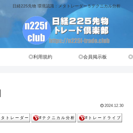
日経225先物 環境認識：メタトレーダー５テクニカル分析
◎利用規約
◎会員掲示板
◎
】
2024.12.30