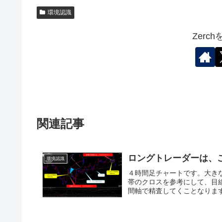
環境認識
Zerc
関連記事
ロングトレーダーは、
環境認識
４時間足チャートです。大きな
帯のクロスを参考にして、目
間軸で精査してくことなります