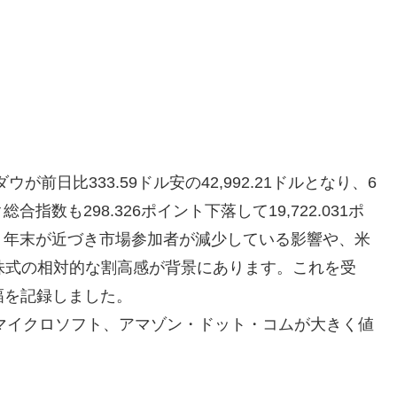
が前日比333.59ドル安の42,992.21ドルとなり、6
数も298.326ポイント下落して19,722.031ポ
、年末が近づき市場参加者が減少している影響や、米
株式の相対的な割高感が背景にあります。これを受
幅を記録しました。
、マイクロソフト、アマゾン・ドット・コムが大きく値