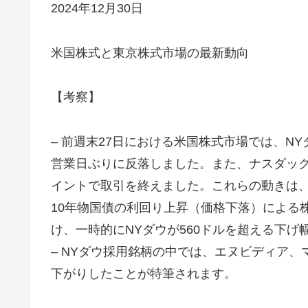
2024年12月30日
米国株式と東京株式市場の最新動向
【考察】
– 前週末27日における米国株式市場では、NYダウ
営業日ぶりに反落しました。また、ナスダック総合指
イントで取引を終えました。これらの動きは
10年物国債の利回り上昇（価格下落）による
け、一時的にNYダウが560ドルを超える下げ
– NYダウ採用銘柄の中では、エヌビディア
下がりしたことが特筆されます。