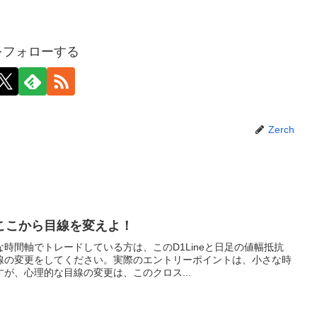
hをフォローする
Zerch
ここから目線を変えよ！
時間軸でトレードしている方は、このD1Lineと日足の値幅抵抗
線の変更をしてください。実際のエントリーポイントは、小さな時
が、心理的な目線の変更は、このクロス...