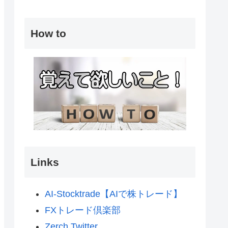
How to
Links
AI-Stocktrade【AIで株トレード】
FXトレード倶楽部
Zerch Twitter