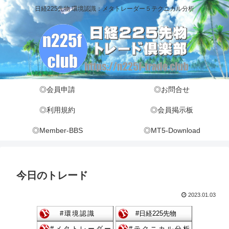
日経225先物 環境認識：メタトレーダー５テクニカル分析
◎会員申請
◎お問合せ
◎利用規約
◎会員掲示板
◎Member-BBS
◎MT5-Download
今日のトレード
2023.01.03