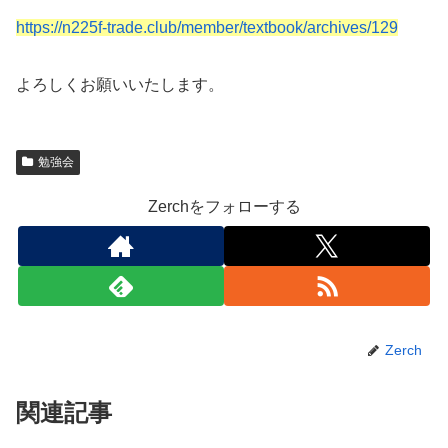
https://n225f-trade.club/member/textbook/archives/129
よろしくお願いいたします。
勉強会
Zerchをフォローする
Zerch
関連記事