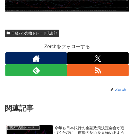
日経225先物トレード倶楽部
Zerchをフォローする
Zerch
関連記事
今年も日本銀行の金融政策決定会合が近
日経225先物トレード倶楽部
づくたびに、市場の反応を見極めるよう