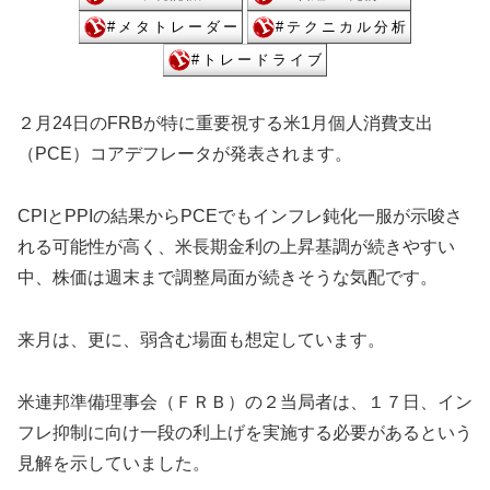
２月24日のFRBが特に重要視する米1月個人消費支出
（PCE）コアデフレータが発表されます。
CPIとPPIの結果からPCEでもインフレ鈍化一服が示唆さ
れる可能性が高く、米長期金利の上昇基調が続きやすい
中、株価は週末まで調整局面が続きそうな気配です。
来月は、更に、弱含む場面も想定しています。
米連邦準備理事会（ＦＲＢ）の２当局者は、１７日、イン
フレ抑制に向け一段の利上げを実施する必要があるという
見解を示していました。