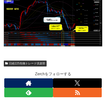
日経225先物トレード倶楽部
Zerchをフォローする