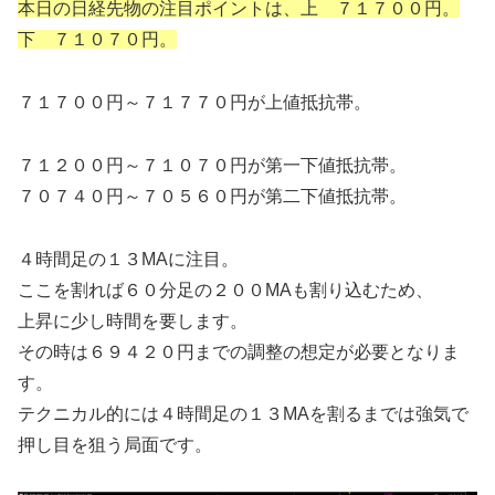
本日の日経先物の注目ポイントは、上 ７１７００円。
下 ７１０７０円。
７１７００円～７１７７０円が上値抵抗帯。
７１２００円～７１０７０円が第一下値抵抗帯。
７０７４０円～７０５６０円が第二下値抵抗帯。
４時間足の１３MAに注目。
ここを割れば６０分足の２００MAも割り込むため、
上昇に少し時間を要します。
その時は６９４２０円までの調整の想定が必要となりま
す。
テクニカル的には４時間足の１３MAを割るまでは強気で
押し目を狙う局面です。