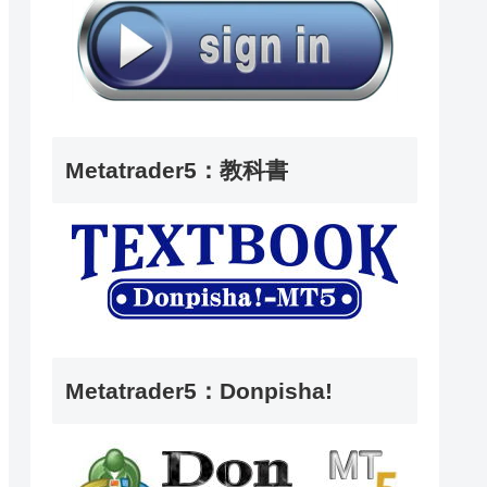
Metatrader5：教科書
Metatrader5：Donpisha!