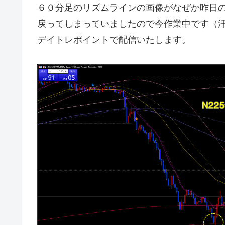
６０分足のリズムラインの画像がなぜか昨日
戻ってしまっていましたので今作業中です（
デイトレポイントで配信いたします。