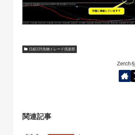
日経225先物トレード倶楽部
Zerc
関連記事