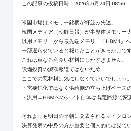
この記事の投稿日時：2026年6月24日 08:56
米国市場はメモリー銘柄が軒並み失速。
韓国メディア（朝鮮日報）が半導体メモリー大
汎用メモリーから最先端メモリー「HBM4」
一部遅らせていると報じたことがきっかけで
これは単なる利食い材料にしかすぎません。
設備投資の減額報道ではないため、
ここでの悪材料は気にしなくていいでしょう
・需要鈍化ではなく供給側の立ち上げペース
・汎用→HBMへのシフト自体は既定路線で変
それよりも明日の早朝に発表されるマイクロン
決算発表の中身の方が重要と個人的には見て