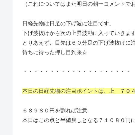
（これについてはまた明日の朝一コメントで
日経先物は日足の下げ波に注目です。
下げ波抜けから次の上昇波動に入っていきま
とりあえず、目先は６０分足の下げ波抜けに
待ちに待った押し目到来☆
・・・・・・・・・・・・・・・・・・・・
本日の日経先物の注目ポイントは、上 ７０
６８９８０円を割れば注意。
本日はこの点と半値戻しとなる７１０８０円