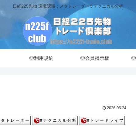
日経225先物 環境認識：メタトレーダー５テクニカル分析
◎利用規約
◎会員掲示板
◎
2026.06.24