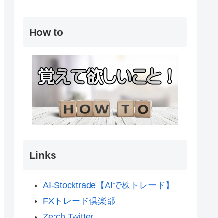
How to
Links
AI-Stocktrade【AIで株トレード】
FXトレード倶楽部
Zerch Twitter