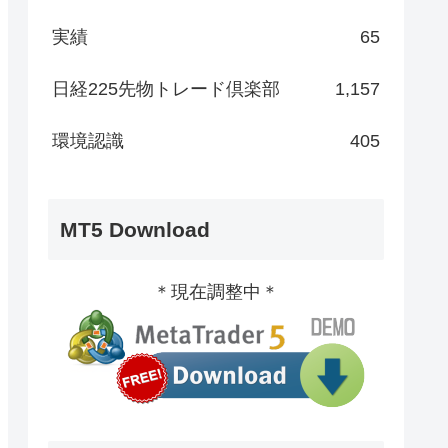
実績
65
日経225先物トレード倶楽部
1,157
環境認識
405
MT5 Download
＊現在調整中＊