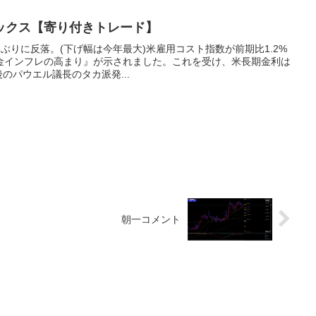
ックス【寄り付きトレード】
日ぶりに反落。(下げ幅は今年最大)米雇用コスト指数が前期比1.2%
金インフレの高まり』が示されました。これを受け、米長期金利は
後のパウエル議長のタカ派発...
朝一コメント