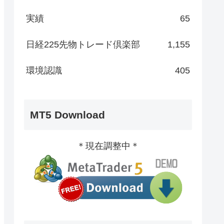
実績
65
日経225先物トレード倶楽部
1,155
環境認識
405
MT5 Download
＊現在調整中＊