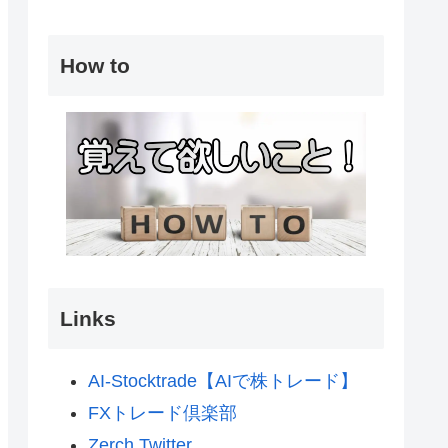
How to
Links
AI-Stocktrade【AIで株トレード】
FXトレード倶楽部
Zerch Twitter