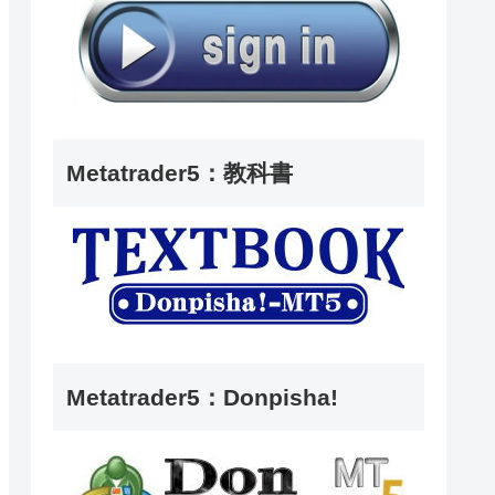
Metatrader5：教科書
Metatrader5：Donpisha!