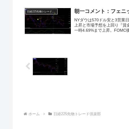
朝一コメント：フェニ
日経225先物トレード倶楽部
NYダウは570ドル安と3営業
上昇と市場予想を上回り『賃
一時4.69%まで上昇。FOMC
ホーム
日経225先物トレード倶楽部