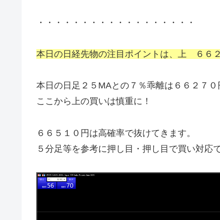
・・・・・・・・・・・・・・・・・・
本日の日経先物の注目ポイントは、上 ６６
本日の日足２５MAとの７％乖離は６６２７０
ここから上の買いは慎重に！
６６５１０円は高確率で抜けてきます。
５分足等を参考に押し目・押し目で買い対応