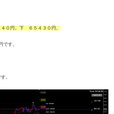
２４０円。下 ６５４３０円。
円です。
です。