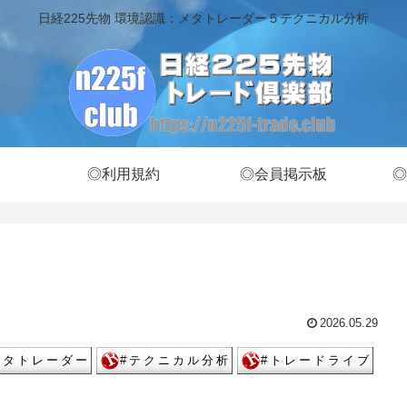
日経225先物 環境認識：メタトレーダー５テクニカル分析
◎利用規約
◎会員掲示板
◎
2026.05.29