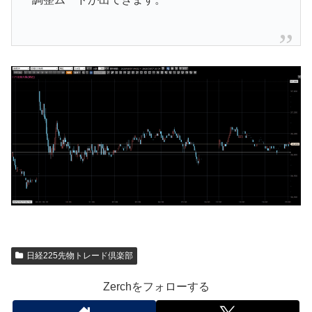
日経225先物トレード倶楽部
Zerchをフォローする