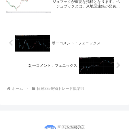
ジュブックが重要な指標となります。ベ
ージュブックとは、米地区連銀が発表す
る経済報告で、金融政策を決めるＦＯＭ
Ｃの判断材料になります。ベージュブッ
クでは、雇用や物価などの経済状況が詳
しく分析されます。最近の...
朝一コメント：フェニックス
朝一コメント：フェニックス
ホーム
日経225先物トレード倶楽部