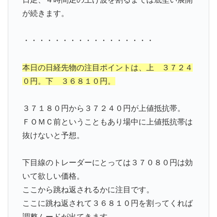
が続きます。
・・・・・・・・・・・・・・・・・
本日の日経先物の注目ポイントは、上 ３７２４
０円。下 ３６８１０円。
３７１８０円から３７２４０円が上値抵抗帯。
ＦＯＭＣ前ということもあり場中に上値抵抗帯は
抜けないと予想。
下目線のトレーダーにとっては３７０８０円は効
いて欲しい価格。
ここから跳ね返されるかに注目です。
ここに跳ね返されて３６８１０円を割ってくれば
調整ムードが出てきます。