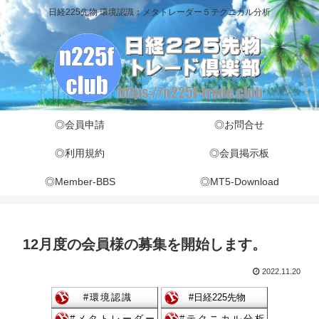
日経225先物 環境認識：メタトレーダー５テクニカル分析
◎会員申請
◎お問合せ
◎利用規約
◎会員掲示板
◎Member-BBS
◎MT5-Download
12月度の会員様の募集を開始します。
2022.11.20