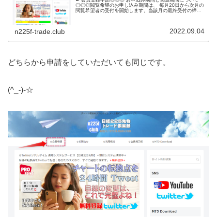
◎◎◎閲覧希望のお申し込み期間は、 毎月20日から次月の
閲覧希望者の受付を開始します。当該月の最終受付の締め
切りは、当該月の15日までです。日経225先物トレード俱
楽部は、毎月ごとに、...
2022.09.04
n225f-trade.club
どちらから申請をしていただいても同じです。
(^_-)-☆