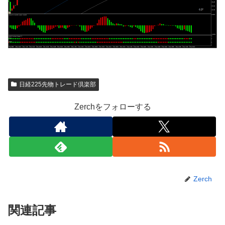
日経225先物トレード倶楽部
Zerchをフォローする
Zerch
関連記事