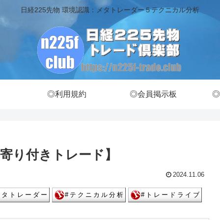
日経225先物 環境認識：メタトレーダー５テクニカル分析
◎利用規約
◎会員掲示板
◎
寄り付きトレード】
2024.11.06