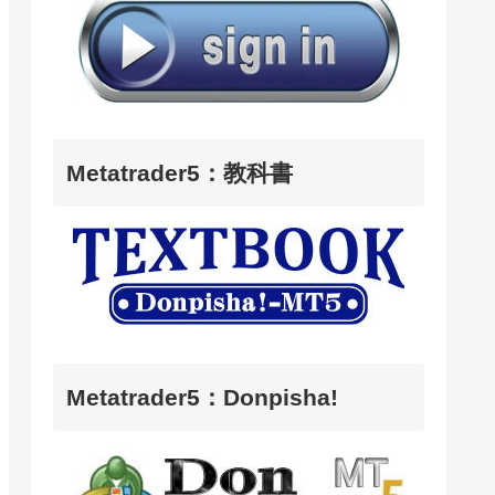
Metatrader5：教科書
Metatrader5：Donpisha!