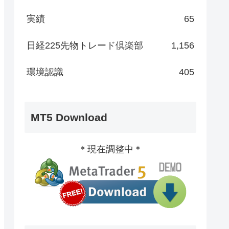
実績
65
日経225先物トレード倶楽部
1,156
環境認識
405
MT5 Download
＊現在調整中＊