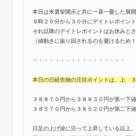
本日は米選挙開示と共に一喜一憂した展
９時２０分から３０分にデイトレポイン
それ以降のデイトレポイントはお休みと
（値動きに振り回されるのを避けるため
・・・・・・・・・・・・・・・・・
本日の日経先物の注目ポイントは、上 
３８８７０円から３８８３０円が第一下
３８５７０円から３８５２０円が第二下
日足の上げ波に沿って上昇している以上