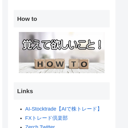
How to
Links
AI-Stocktrade【AIで株トレード】
FXトレード倶楽部
Zerch Twitter