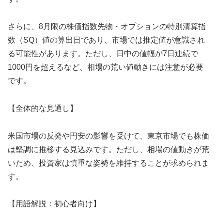
さらに、8月限の株価指数先物・オプションの特別清算指
数（SQ）値の算出日であり、市場では推定値が意識され
る可能性があります。ただし、日中の値幅が7日連続で
1000円を超えるなど、相場の荒い値動きには注意が必要
です。
【全体的な見通し】
米国市場の反発や円安の影響を受けて、東京市場でも株価
は堅調に推移する見込みです。ただし、相場の値動きが荒
いため、投資家は慎重な姿勢を維持することが求められま
す。
【用語解説：初心者向け】