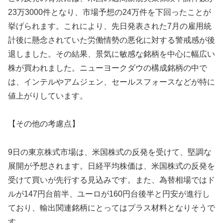
23万3000件となり、市場予想の24万件を下回ったことが
挙げられます。これにより、先日発表された7月の雇用統
計後に懸念されていた労働情勢の悪化に対する警戒感が後
退しました。その結果、景気に敏感な銘柄を中心に幅広い
株が買われました。ニューヨークダウの構成銘柄の中で
は、インテルやアムジェン、セールスフォースなどが特に
値上がりしています。
【その他の考慮点】
9日の東京株式市場は、米国株式の反発を受けて、堅調な
展開が予想されます。日経平均株価は、米国株式の反発を
受けて買いが先行する見込みです。また、為替相場ではド
ルが147円台前半、ユーロが160円台後半と円安が進行し
ており、輸出関連銘柄にとってはプラス材料となりそうで
す。