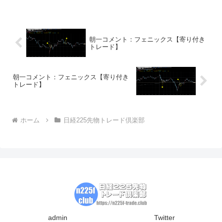
更新していなかった＝出遅れ市場に資金
流入＝流動性相場)ＮＡＳＤＡＱは過去最
高値を更新し、初めて...
朝一コメント：フェニックス【寄り付き
トレード】
朝一コメント：フェニックス【寄り付き
トレード】
ホーム
日経225先物トレード倶楽部
admin
Twitter