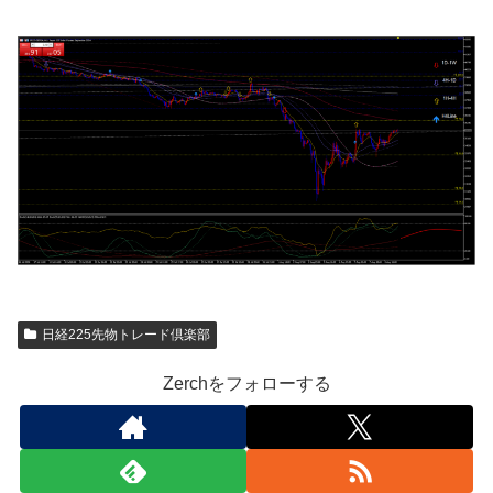
日経225先物トレード倶楽部
Zerchをフォローする