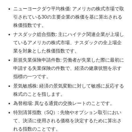
ニューヨークダウ平均株価: アメリカの株式市場で取
引されている30の主要企業の株価を基に算出される
株価指数です。
ナスダック総合指数: 主にハイテク関連企業が上場し
ているアメリカの株式市場、ナスダックの全上場企
業を対象とした株価指数です。
新規失業保険申請件数: 労働者が失業した際に最初に
申請する失業保険の件数で、経済の健康状態を示す
指標の一つです。
景気敏感株: 経済の景気変動に対して敏感に反応する
株式のことを指します。
為替相場: 異なる通貨の交換レートのことです。
特別清算指数（SQ）: 先物やオプション取引におい
て、決済に使用される価格を決定するために算出さ
れる指数のことです。