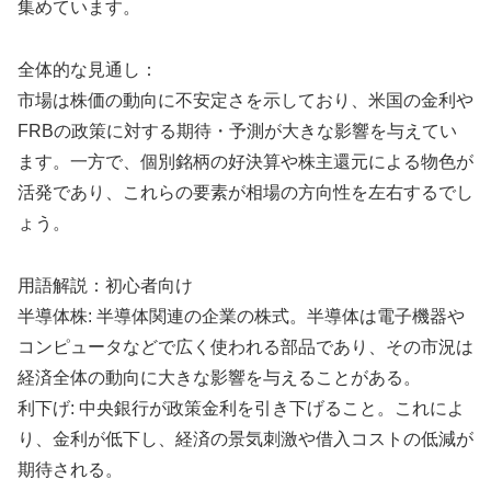
集めています。
全体的な見通し：
市場は株価の動向に不安定さを示しており、米国の金利や
FRBの政策に対する期待・予測が大きな影響を与えてい
ます。一方で、個別銘柄の好決算や株主還元による物色が
活発であり、これらの要素が相場の方向性を左右するでし
ょう。
用語解説：初心者向け
半導体株: 半導体関連の企業の株式。半導体は電子機器や
コンピュータなどで広く使われる部品であり、その市況は
経済全体の動向に大きな影響を与えることがある。
利下げ: 中央銀行が政策金利を引き下げること。これによ
り、金利が低下し、経済の景気刺激や借入コストの低減が
期待される。