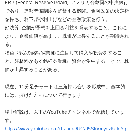
FRB (Federal Reserve Board): アメリカ合衆国の中央銀行
であり、連邦準備制度を監督する機関。金融政策の決定権
を持ち、利下げや利上げなどの金融政策を行う。
好決算: 企業が予想を上回る利益を発表すること。これに
より、企業価値が高まり、株価が上昇することが期待され
る。
物色: 特定の銘柄や業種に注目して購入や投資をするこ
と。好材料がある銘柄や業種に資金が集中することで、株
価が上昇することがある。
現在、15分足チャートは三角持ち合いを形成中。基本的
には、抜けた方向について行きます。
場中解説は、以下のYouTubeチャンネルで配信していま
す。
https://www.youtube.com/channel/UCaf5SkVmyqzKctnYqI