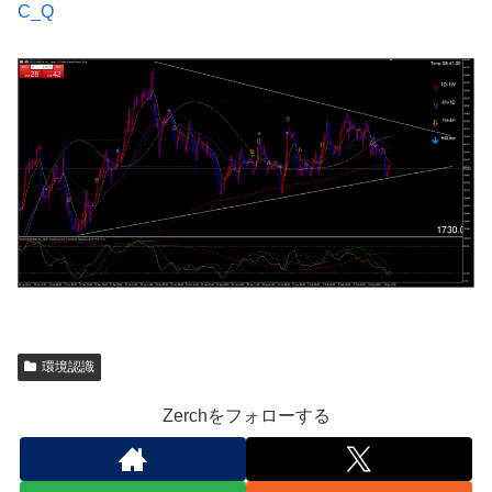
C_Q
環境認識
Zerchをフォローする