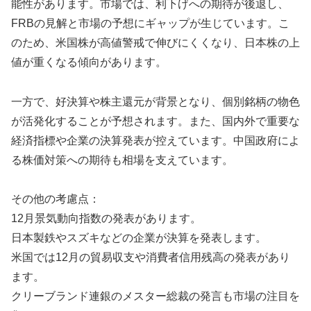
能性があります。市場では、利下げへの期待が後退し、
FRBの見解と市場の予想にギャップが生じています。こ
のため、米国株が高値警戒で伸びにくくなり、日本株の上
値が重くなる傾向があります。
一方で、好決算や株主還元が背景となり、個別銘柄の物色
が活発化することが予想されます。また、国内外で重要な
経済指標や企業の決算発表が控えています。中国政府によ
る株価対策への期待も相場を支えています。
その他の考慮点：
12月景気動向指数の発表があります。
日本製鉄やスズキなどの企業が決算を発表します。
米国では12月の貿易収支や消費者信用残高の発表があり
ます。
クリーブランド連銀のメスター総裁の発言も市場の注目を