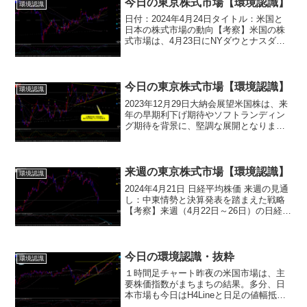
今日の東京株式市場【環境認識】
環境認識
の買いが期待...
日付：2024年4月24日タイトル：米国と
日本の株式市場の動向【考察】米国の株
式市場は、4月23日にNYダウとナスダッ
クが共に上昇しました。特にNYダウは
263.71ドル高の38,503.69ドルと4日連続
で上昇しました。また、ナスダックも...
今日の東京株式市場【環境認識】
環境認識
2023年12月29日大納会展望米国株は、来
年の早期利下げ期待やソフトランディン
グ期待を背景に、堅調な展開となりまし
た。しかし、過去最高水準での利食い売
りや、長期金利の上昇によるハイテク株
の下落により、まちまちで終了しまし
た。東京株式は、大...
来週の東京株式市場【環境認識】
環境認識
2024年4月21日 日経平均株価 来週の見通
し：中東情勢と決算発表を踏まえた戦略
【考察】来週（4月22日～26日）の日経平
均株価は、今週の動向を引き継ぎ、中東
情勢の不透明感と決算発表シーズンの入
りという二つの要因が交錯し、依然とし
て不安定...
今日の環境認識・抜粋
環境認識
１時間足チャート昨夜の米国市場は、主
要株価指数がまちまちの結果。多分、日
本市場も今日はH4Lineと日足の値幅抵抗
帯の中を動く感じでしょう。FE61.8％を