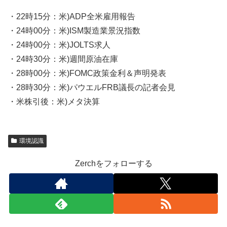
・22時15分：米)ADP全米雇用報告
・24時00分：米)ISM製造業景況指数
・24時00分：米)JOLTS求人
・24時30分：米)週間原油在庫
・28時00分：米)FOMC政策金利＆声明発表
・28時30分：米)パウエルFRB議長の記者会見
・米株引後：米)メタ決算
環境認識
Zerchをフォローする