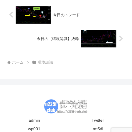
今日のトレード
今日の【環境認識】抜粋
ホーム
環境認識
admin
Twitter
wp001
mt5dl