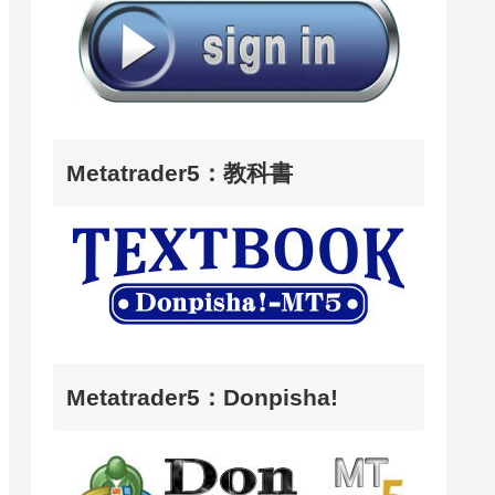
Metatrader5：教科書
Metatrader5：Donpisha!