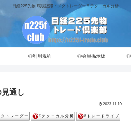
日経225先物 環境認識：メタトレーダー５テクニカル分析
◎利用規約
◎会員掲示板
◎
価の見通し
2023.11.10