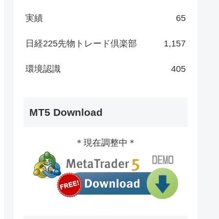
実績
65
日経225先物トレード倶楽部
1,157
環境認識
405
MT5 Download
＊現在調整中＊