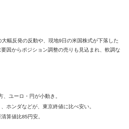
の大幅反発の反動や、現地9日の米国株式が下落した
末要因からポジション調整の売りも見込まれ、軟調な
方、ユーロ・円が小動き。
Ｇ、ホンダなどが、東京終値に比べ安い。
清算値比85円安。