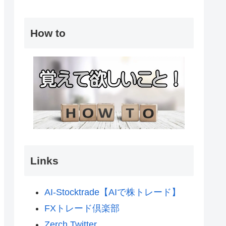
How to
Links
AI-Stocktrade【AIで株トレード】
FXトレード倶楽部
Zerch Twitter