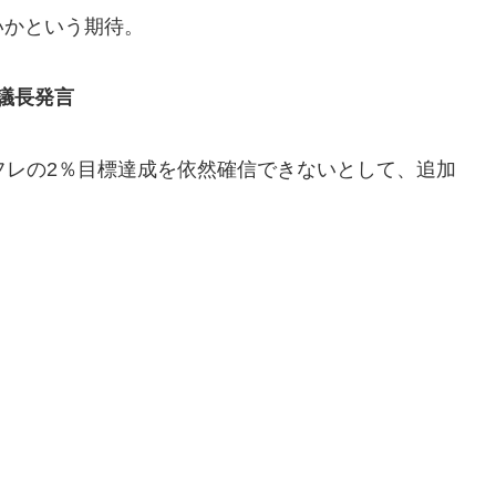
いかという期待。
議長発言
ンフレの2％目標達成を依然確信できないとして、追加