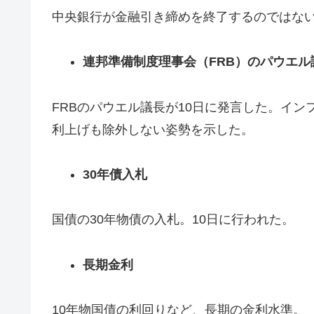
中央銀行が金融引き締めを終了するのではな
連邦準備制度理事会（FRB）のパウエル
FRBのパウエル議長が10日に発言した。イ
利上げも除外しない姿勢を示した。
30年債入札
国債の30年物債の入札。10日に行われた。
長期金利
10年物国債の利回りなど、長期の金利水準。