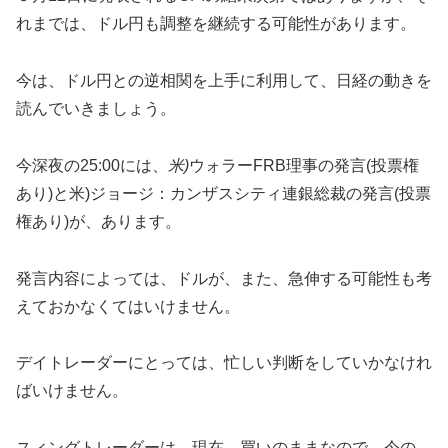
れまでは、ドル円も調整を継続する可能性があります。
今は、ドル円との逆相関を上手に利用して、日経の動きを
読んでいきましょう。
今深夜の25:00には、
米)
ウォラーFRB理事の発言(投票権
あり)と米)ジョージ：カンザスシティ連銀総裁の発言(投票
権あり)が、あります。
発言内容によっては、ドルが、また、急伸する可能性も考
えておかなくてはいけません。
デイトレーダーにとっては、忙しい判断をしていかなけれ
ばいけません。
スィングトレーダーは、現在、買いのままなので、今の、