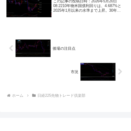
この記事の投稿日時：2026年5月20日
08:2210年物米国債利回りは、4.687%と
2025年1月以来の水準まで上昇。30年物
米国債利回りは、5.198%と2007年7月以
来の水準まで上昇。NVIDIAの決算を翌日
に控えていることや、...
後場の注目点
市況
ホーム
日経225先物トレード倶楽部