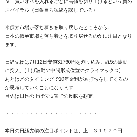
※ 買いオペを入れるごとに高値を切り上げるという負の
スパイラル（日銀自ら試練を課している）
米債券市場が落ち着きを取り戻したところから、
日本の債券市場も落ち着きを取り戻せるのかに注目となり
ます。
日経先物は7月12日安値31760円を割り込み、緑5の波動
に突入。(上げ波動の中間形成位置のクライマックス)
あとはどのタイミングで10年金利が頭打ちをしてくるの
か思考していくことになります。
目先は日足の上げ波位置での反転を想定。
・・・・・・・・・・・・・・・・・・・
本日の日経先物の注目ポイントは、上 ３１９７０円。