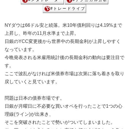
NYダウは66ドル安と続落。米10年債利回りは4.19%まで
上昇し、昨年の11月水準まで上昇。
日銀のYCC変更後から世界中の長期金利が上昇しやすく
なっています。
今晩発表される米雇用統計後の長期金利の動向は要注目で
す。
ここで波乱がなければ米債券市場は次第に落ち着きを取り
戻していくと見ています。
問題は日本の債券市場です。
日銀が月曜日に不必要な買いオペを行ったことで1つの心
理線(ライン)が出来き、
そこを突破されたことで勢いがついてしまいました。