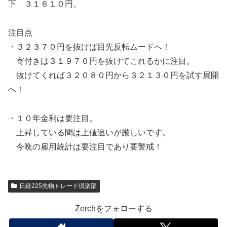
下 ３１６１０円。
注目点
・３２３７０円を抜けば目先反転ムードへ！
寄付きは３１９７０円を抜けてこれるかに注目。
抜けてくれば３２０８０円から３２１３０円を試す展開
へ！
・１０年金利は要注目。
上昇している間は上値追いが厳しいです。
今晩の雇用統計は要注目であり要警戒！
日経225先物トレード倶楽部
Zerchをフォローする